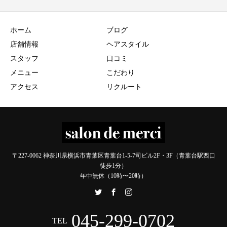
ホーム
ブログ
店舗情報
ヘアスタイル
スタッフ
口コミ
メニュー
こだわり
アクセス
リクルート
〒227-0062 神奈川県横浜市青葉区青葉台1-5-7司ビル2F・3F（青葉台駅西口
徒歩1分）
年中無休（10時〜20時）
045-299-0702
TEL