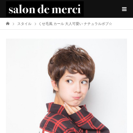
スタイル
くせ毛風 カール 大人可愛い ナチュラルボブ☆