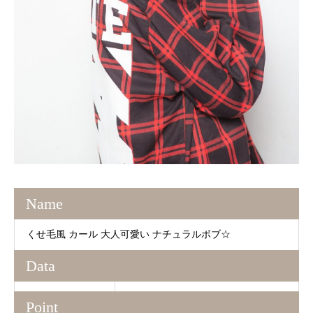
Name
くせ毛風 カール 大人可愛い ナチュラルボブ☆
Data
Point