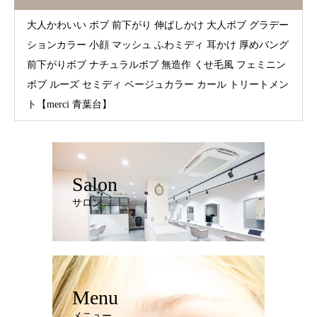
大人かわいい ボブ 前下がり 伸ばしかけ 大人ボブ グラデー
ションカラー 小顔 マッシュ ふわミディ 耳かけ 厚めバング
前下がりボブ ナチュラルボブ 無造作 くせ毛風 フェミニン
ボブ ルーズ セミディ ベージュカラー カール トリートメン
ト【merci 青葉台】
Salon
サロン
Menu
メニュー