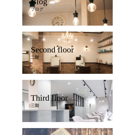
Blog
ブログ
Second floor
二階
Third floor
三階