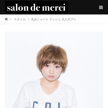
スタイル
丸みショート マッシュ 大人ボブ☆