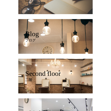
口コミ
Blog
ブログ
Second floor
二階