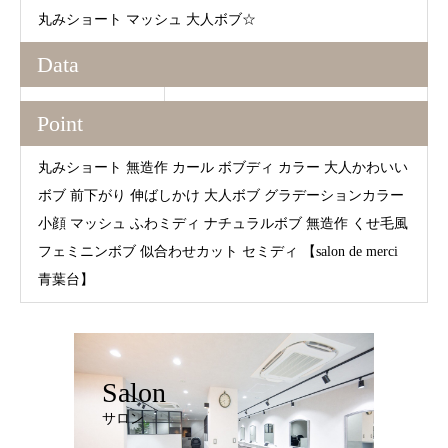
丸みショート マッシュ 大人ボブ☆
Data
Point
丸みショート 無造作 カール ボブディ カラー 大人かわいい
ボブ 前下がり 伸ばしかけ 大人ボブ グラデーションカラー
小顔 マッシュ ふわミディ ナチュラルボブ 無造作 くせ毛風
フェミニンボブ 似合わせカット セミディ 【salon de merci
青葉台】
Salon
サロン