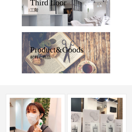
Third floor
三階
Product&Goods
材料と商品