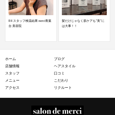
8/4 スタッフ検温結果 merci青葉
髪だけじゃなく肌ケアも”美”に
台 美容院
は大事！！
ホーム
ブログ
店舗情報
ヘアスタイル
スタッフ
口コミ
メニュー
こだわり
アクセス
リクルート