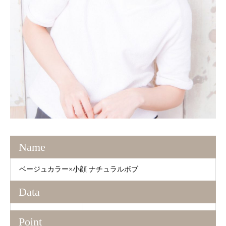
Name
ベージュカラー×小顔 ナチュラルボブ
Data
Point