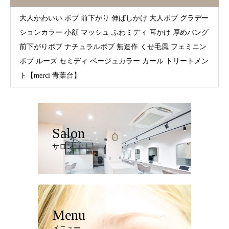
大人かわいい ボブ 前下がり 伸ばしかけ 大人ボブ グラデー
ションカラー 小顔 マッシュ ふわミディ 耳かけ 厚めバング
前下がりボブ ナチュラルボブ 無造作 くせ毛風 フェミニン
ボブ ルーズ セミディ ベージュカラー カール トリートメン
ト【merci 青葉台】
Salon
サロン
Menu
メニュー