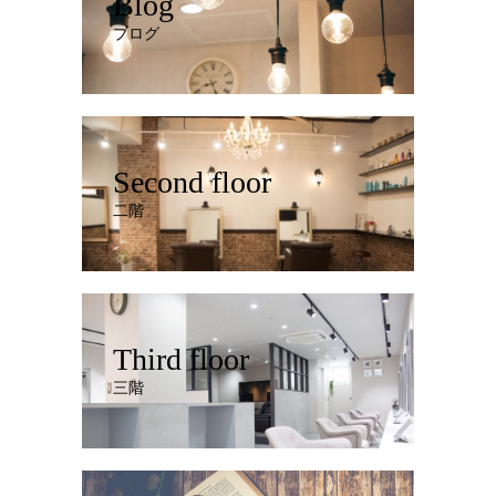
Blog
ブログ
Second floor
二階
Third floor
三階