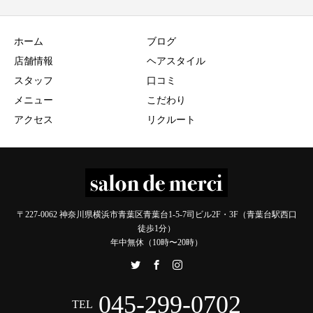
ホーム
ブログ
店舗情報
ヘアスタイル
スタッフ
口コミ
メニュー
こだわり
アクセス
リクルート
〒227-0062 神奈川県横浜市青葉区青葉台1-5-7司ビル2F・3F（青葉台駅西口
徒歩1分）
年中無休（10時〜20時）
045-299-0702
TEL