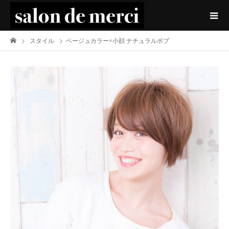
スタイル
ベージュカラー×小顔 ナチュラルボブ