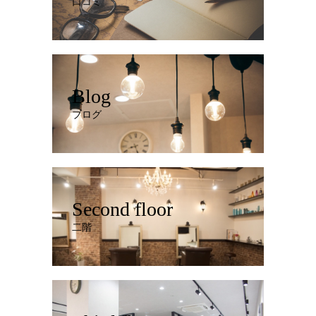
口コミ
Blog
ブログ
Second floor
二階