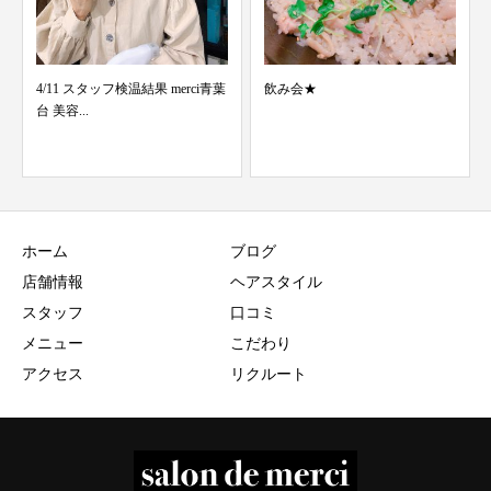
4/11 スタッフ検温結果 merci青葉
飲み会★
台 美容...
ホーム
ブログ
店舗情報
ヘアスタイル
スタッフ
口コミ
メニュー
こだわり
アクセス
リクルート