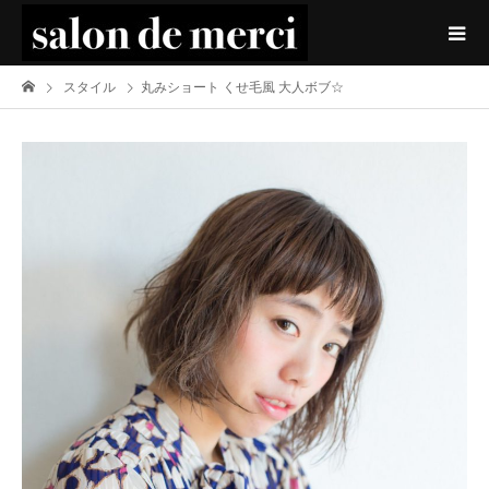
スタイル
丸みショート くせ毛風 大人ボブ☆