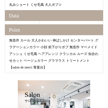
丸みショート くせ毛風 大人ボブ☆
Data
Point
無造作 カール 大人かわいい 伸ばしかけ センターパート グ
ラデーションカラー 小顔 前下がりボブ 無造作 マーメイド
アッシュ くせ毛風 ヘアアレンジ クラシカル ルーズ 似合わ
せカット ベージュカラー グラマラス トリートメント
【salon de merci 青葉台】
Salon
サロン