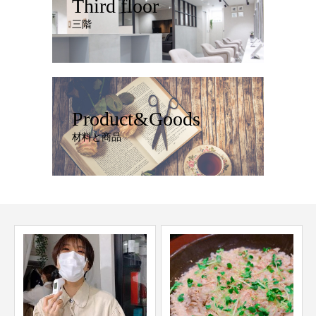
Third floor
三階
Product&Goods
材料と商品