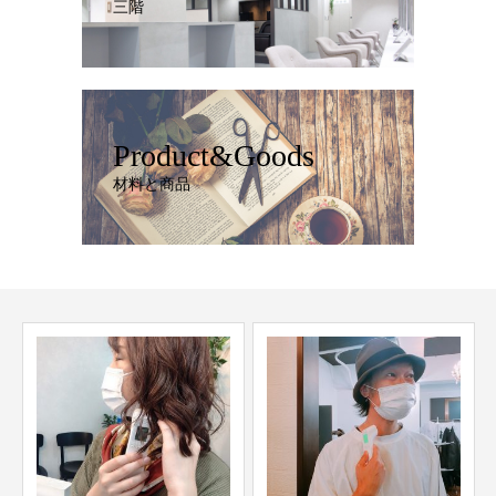
三階
Product&Goods
材料と商品