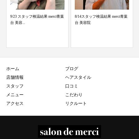
9/23 スタッフ検温結果 merci青葉
8/14スタッフ検温結果 merci青葉
台 美容...
台 美容院
ホーム
ブログ
店舗情報
ヘアスタイル
スタッフ
口コミ
メニュー
こだわり
アクセス
リクルート