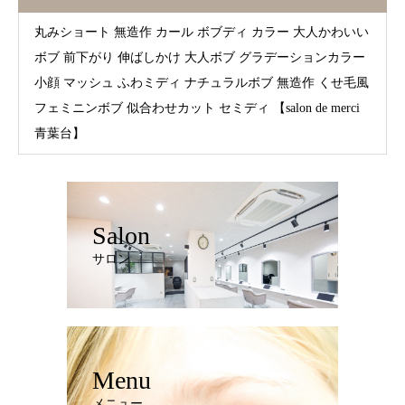
丸みショート 無造作 カール ボブディ カラー 大人かわいい
ボブ 前下がり 伸ばしかけ 大人ボブ グラデーションカラー
小顔 マッシュ ふわミディ ナチュラルボブ 無造作 くせ毛風
フェミニンボブ 似合わせカット セミディ 【salon de merci
青葉台】
Salon
サロン
Menu
メニュー