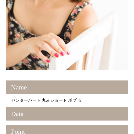
Name
センターパート 丸みショート ボブ ☆
Data
Point