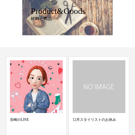
Product&Goods
材料と商品
谷崎のLINE
12月スタイリストのお休み