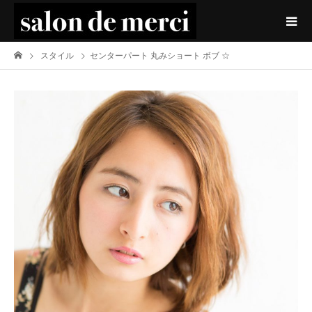
スタイル
センターパート 丸みショート ボブ ☆