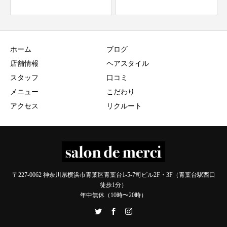
ホーム
ブログ
店舗情報
ヘアスタイル
スタッフ
口コミ
メニュー
こだわり
アクセス
リクルート
〒227-0062 神奈川県横浜市青葉区青葉台1-5-7司ビル2F・3F（青葉台駅西口
徒歩1分）
年中無休（10時〜20時）