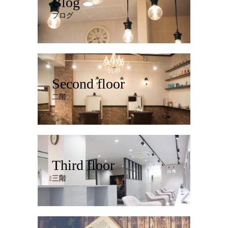
Blog
ブログ
Second floor
二階
Third floor
三階