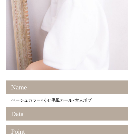
Name
ベージュカラー×くせ毛風カール×大人ボブ
Data
Point