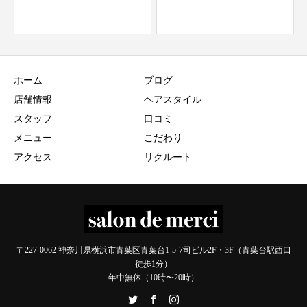
ホーム
ブログ
店舗情報
ヘアスタイル
スタッフ
口コミ
メニュー
こだわり
アクセス
リクルート
〒227-0062 神奈川県横浜市青葉区青葉台1-5-7司ビル2F・3F（青葉台駅西口
徒歩1分）
年中無休（10時〜20時）