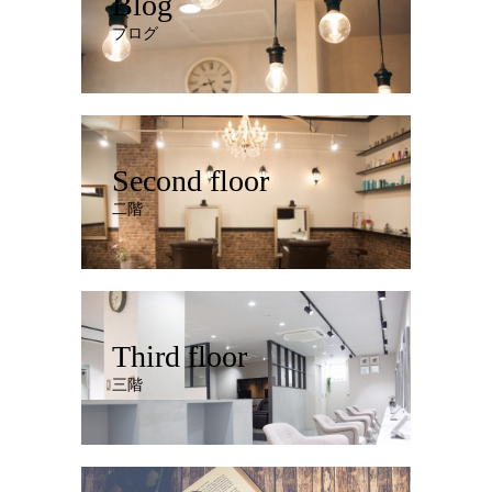
Blog
ブログ
Second floor
二階
Third floor
三階