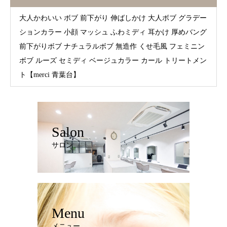
大人かわいい ボブ 前下がり 伸ばしかけ 大人ボブ グラデー
ションカラー 小顔 マッシュ ふわミディ 耳かけ 厚めバング
前下がりボブ ナチュラルボブ 無造作 くせ毛風 フェミニン
ボブ ルーズ セミディ ベージュカラー カール トリートメン
ト【merci 青葉台】
Salon
サロン
Menu
メニュー