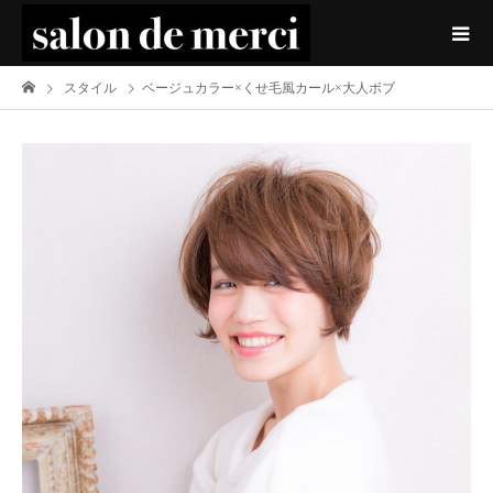
スタイル
ベージュカラー×くせ毛風カール×大人ボブ