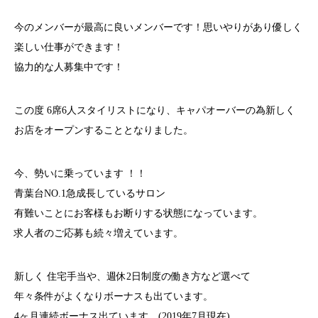
今のメンバーが最高に良いメンバーです！思いやりがあり優しく
楽しい仕事ができます！
協力的な人募集中です！
この度 6席6人スタイリストになり、キャパオーバーの為新しく
お店をオープンすることとなりました。
今、勢いに乗っています ！！
青葉台NO.1急成長しているサロン
有難いことにお客様もお断りする状態になっています。
求人者のご応募も続々増えています。
新しく 住宅手当や、週休2日制度の働き方など選べて
年々条件がよくなりボーナスも出ています。
4ヶ月連続ボーナス出ています。(2019年7月現在)