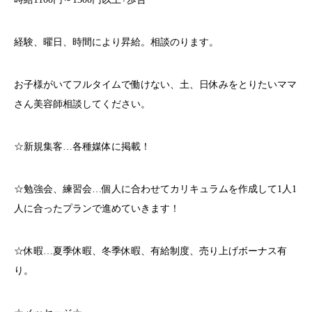
経験、曜日、時間により昇給。相談のります。
お子様がいてフルタイムで働けない、土、日休みをとりたいママ
さん美容師相談してください。
☆新規集客…各種媒体に掲載！
☆勉強会、練習会…個人に合わせてカリキュラムを作成して1人1
人に合ったプランで進めていきます！
☆休暇…夏季休暇、冬季休暇、有給制度、売り上げボーナス有
り。