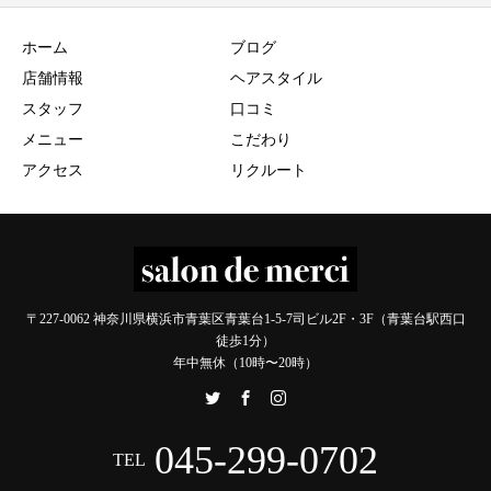
ホーム
ブログ
店舗情報
ヘアスタイル
スタッフ
口コミ
メニュー
こだわり
アクセス
リクルート
〒227-0062 神奈川県横浜市青葉区青葉台1-5-7司ビル2F・3F（青葉台駅西口
徒歩1分）
年中無休（10時〜20時）
045-299-0702
TEL