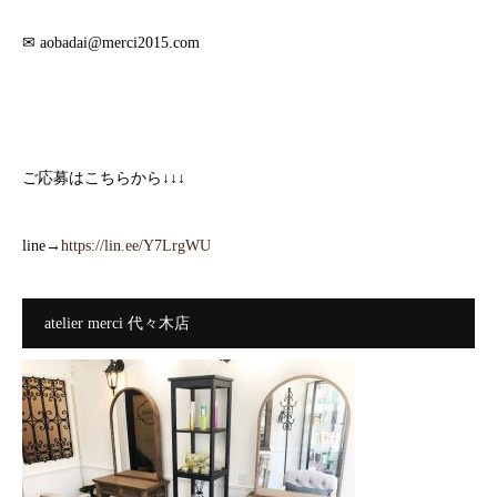
✉︎ aobadai@merci2015.com
ご応募はこちらから↓↓↓
line→
https://lin.ee/Y7LrgWU
atelier merci 代々木店