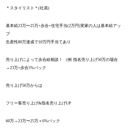
＊スタイリスト＊(社員)
基本給23万〜25万+歩合+住宅手当(2万円)実家の人は基本給アッ
プ
生産性80万達成で10万円手当てあり
売り上げによって歩合給相談！ ｛例 指名売り上げ50万の場合
→23万+歩合5%バック
売り上げ50万からは
フリー客売り上げ&指名売り上げUP
60万→23万〜25万＋6%バック