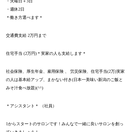
・火曜日＋3日
・週休2日
＊働き方選べます＊
交通費支給 2万円まで
住宅手当 (2万円)＊実家の人も支給します＊
社会保険、厚生年金、雇用保険 、 労災保険、住宅手当(2万)実家
の人は基本給アップ、まかない付き(日本一美味い新潟のご飯と
みそ汁食べ放題)(^^)
＊アシスタント＊ （社員）
1からスタートのサロンです！みんなで一緒に良いサロンを創っ