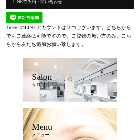
LINEで予約・問い合わせ
↑merciのLINEアカウントは２つございます。どちらから
でもご連絡は可能ですので、ご登録の無い方のみ、こち
らから友だち追加お願い致します。
Salon
サロン
Menu
メニュー