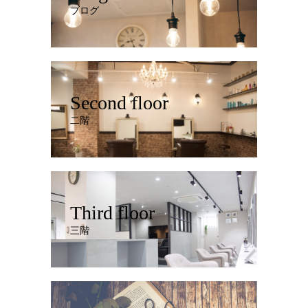
ブログ
Second floor
二階
Third floor
三階