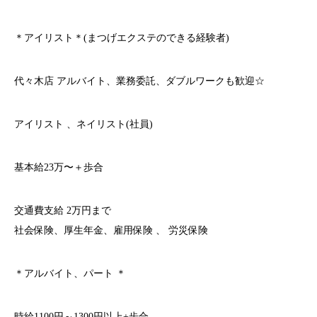
＊アイリスト＊(まつげエクステのできる経験者)
代々木店 アルバイト、業務委託、ダブルワークも歓迎☆
アイリスト 、ネイリスト(社員)
基本給23万〜＋歩合
交通費支給 2万円まで
社会保険、厚生年金、雇用保険 、 労災保険
＊アルバイト、パート ＊
時給1100円～1300円以上+歩合