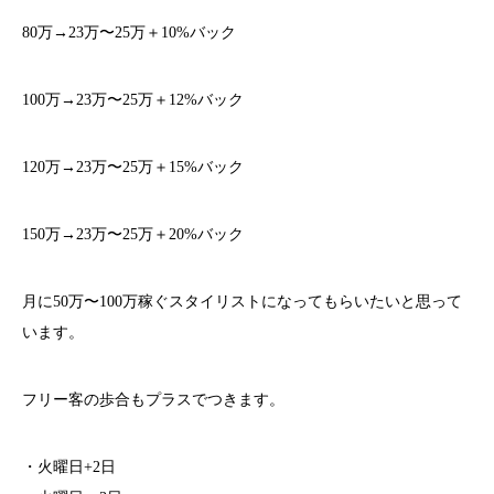
80万→23万〜25万＋10%バック
100万→23万〜25万＋12%バック
120万→23万〜25万＋15%バック
150万→23万〜25万＋20%バック
月に50万〜100万稼ぐスタイリストになってもらいたいと思って
います。
フリー客の歩合もプラスでつきます。
・火曜日+2日