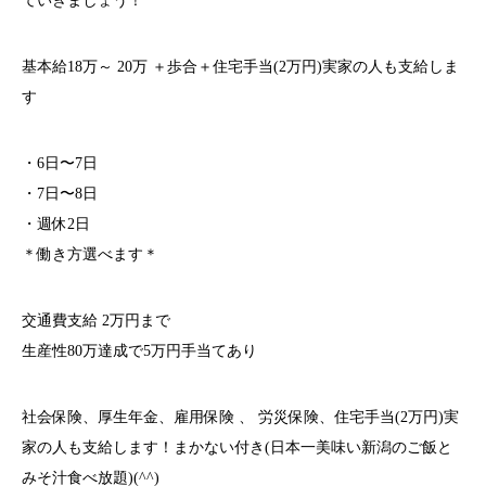
ていきましょう！
基本給18万～ 20万 ＋歩合＋住宅手当(2万円)実家の人も支給しま
す
・6日〜7日
・7日〜8日
・週休2日
＊働き方選べます＊
交通費支給 2万円まで
生産性80万達成で5万円手当てあり
社会保険、厚生年金、雇用保険 、 労災保険、住宅手当(2万円)実
家の人も支給します！まかない付き(日本一美味い新潟のご飯と
みそ汁食べ放題)(^^)