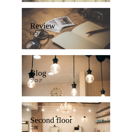
Review
口コミ
Blog
ブログ
Second floor
二階