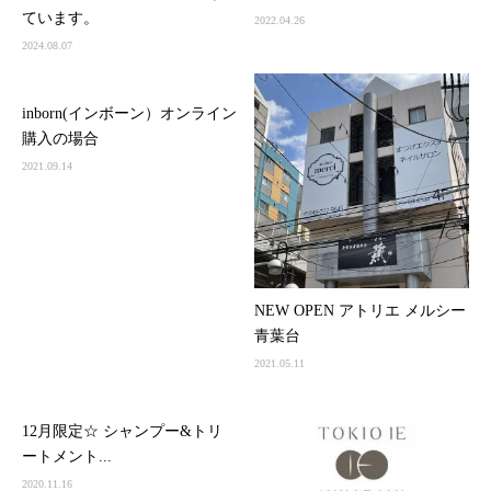
ています。
2022.04.26
2024.08.07
inborn(インボーン）オンライン
購入の場合
2021.09.14
NEW OPEN アトリエ メルシー
青葉台
2021.05.11
12月限定☆ シャンプー&トリ
ートメント...
2020.11.16