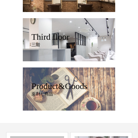
Third floor
三階
Product&Goods
薬剤と商品