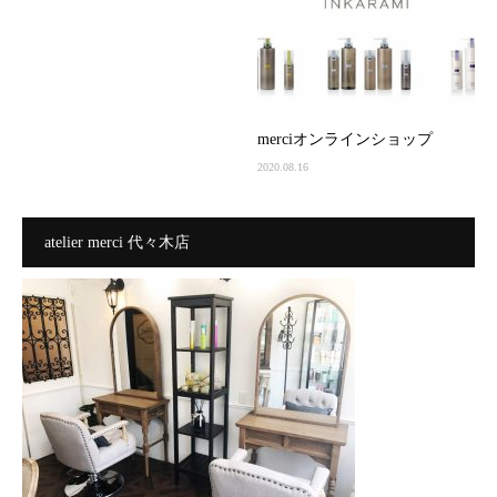
merciオンラインショップ
2020.08.16
atelier merci 代々木店