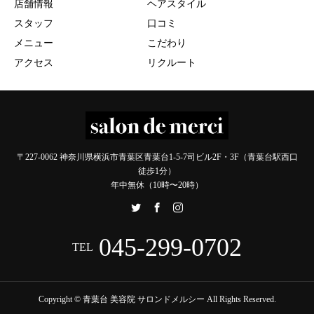
店舗情報
ヘアスタイル
スタッフ
口コミ
メニュー
こだわり
アクセス
リクルート
〒227-0062 神奈川県横浜市青葉区青葉台1-5-7司ビル2F・3F（青葉台駅西口
徒歩1分）
年中無休（10時〜20時）
045-299-0702
TEL
Copyright © 青葉台 美容院 サロンドメルシー All Rights Reserved.