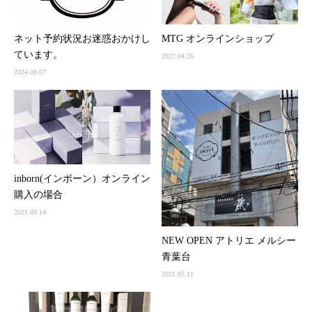
ネット予約状況お迷惑おかけし
MTG オンラインショップ
ています。
2022.04.26
2024.08.07
inborn(インボーン）オンライン
購入の場合
2021.09.14
NEW OPEN アトリエ メルシー
青葉台
2021.05.11