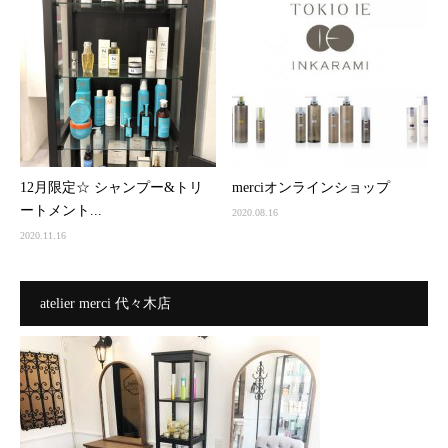
12月限定☆ シャンプー&トリ
merciオンラインショップ
ートメント...
2020.08.16
2020.11.16
atelier merci 代々木店