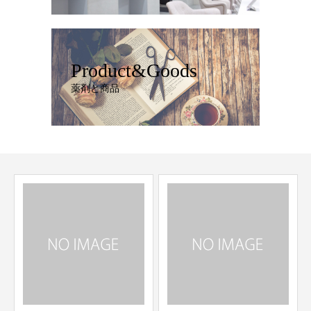
Product&Goods
薬剤と商品