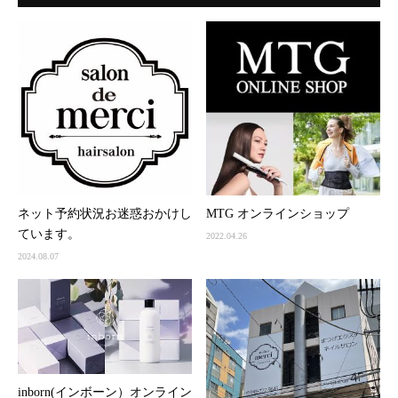
ネット予約状況お迷惑おかけし
MTG オンラインショップ
ています。
2022.04.26
2024.08.07
inborn(インボーン）オンライン