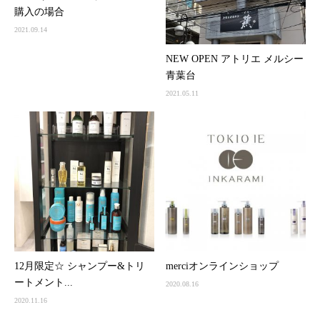
購入の場合
2021.09.14
NEW OPEN アトリエ メルシー
青葉台
2021.05.11
12月限定☆ シャンプー&トリ
merciオンラインショップ
ートメント...
2020.08.16
2020.11.16