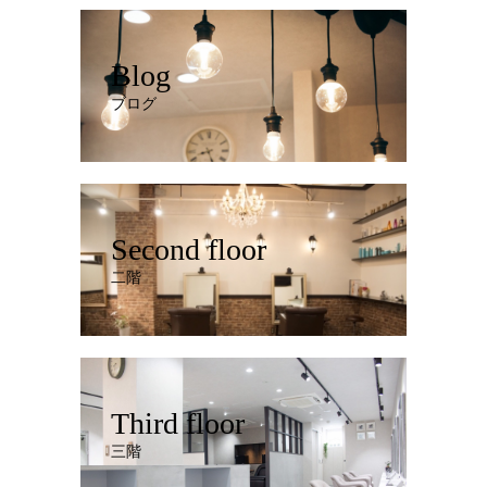
Blog
ブログ
Second floor
二階
Third floor
三階