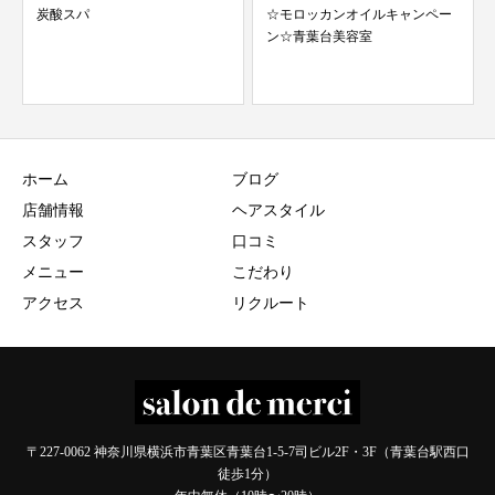
☆モロッカンオイルキャンペー
ン☆青葉台美容室
VIP会員
ホーム
ブログ
店舗情報
ヘアスタイル
スタッフ
口コミ
メニュー
こだわり
アクセス
リクルート
〒227-0062 神奈川県横浜市青葉区青葉台1-5-7司ビル2F・3F（青葉台駅西口
徒歩1分）