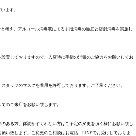
ざいます。
一と考え、アルコール消毒液による手指消毒の徹底と店舗消毒を実施し
を設置しておりますので、入店時に手指の消毒のご協力をお願いしてお
、スタッフのマスクを着用を許可しております。ご了承ください。
してのご来店をお願い致します。
熱のある方、体調がすぐれない方はご予定の変更を頂く様にお願い致し
お願い致します。ご変更のご相談はお電話、
LINE
でお受けしておりま