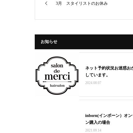
3月 スタイリストのお休み
お知らせ
ネット予約状況お迷惑お
しています。
2024.08.07
inborn(インボーン）オ
ン購入の場合
2021.09.14