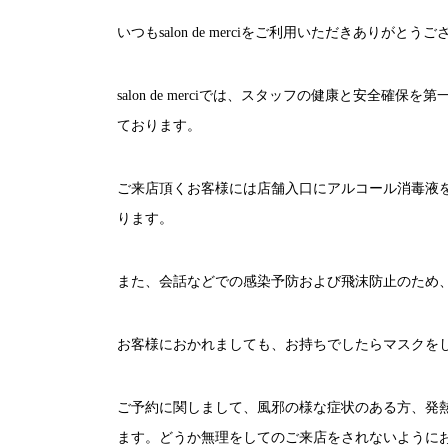
いつも
salon de merci
をご利用いただきありがとうご
salon de merci
では、
スタッフの健康と安全確保を第
ております。
ご来店頂くお客様には店舗入口にアルコール消毒液
ります。
また、会話などでの感染予防および飛沫防止のため
お客様におかれましても、お持ちでしたらマスクを
ご予約に関しまして、風邪の様な症状のある方、発
ます。どうか無理をしてのご来店をされないように