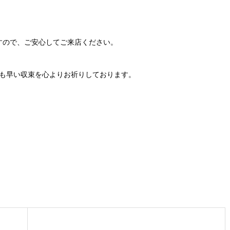
すので、ご安心してご来店ください。
も早い収束を心よりお祈りしております。