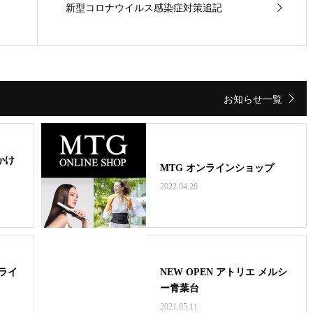
新型コロナウイルス感染症対策追記
お知らせ一覧
かけ
MTG オンラインショップ
2022.04.26
ンライ
NEW OPEN アトリエ メルシ
ー青葉台
2021.05.11