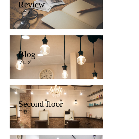
Review
口コミ
Blog
ブログ
Second floor
二階