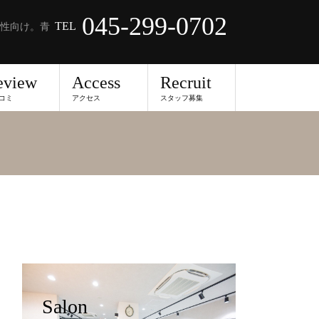
045-299-0702
TEL
性向け。青
eview
Access
Recruit
コミ
アクセス
スタッフ募集
Salon