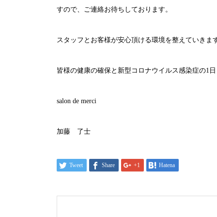
すので、ご連絡お待ちしております。
スタッフとお客様が安心頂ける環境を整えていきま
皆様の健康の確保と新型コロナウイルス感染症の
1
日
salon de merci
加藤 了士
Tweet
Share
+1
Hatena