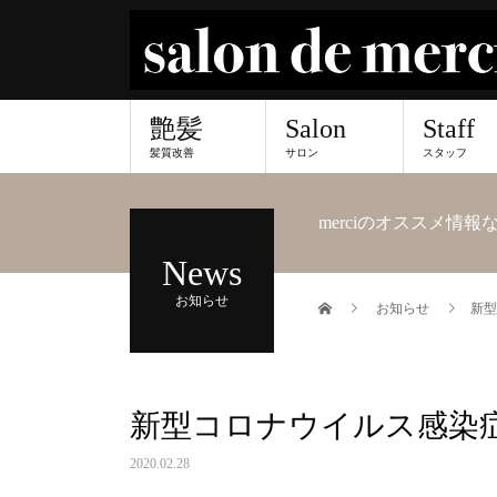
艶髪
Salon
Staff
髪質改善
サロン
スタッフ
merciのオススメ情
News
お知らせ
お知らせ
新型
新型コロナウイルス感染
2020.02.28