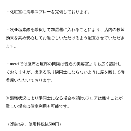
・化粧室に消毒スプレーを完備しております。
・次亜塩素酸を希釈して加湿器に入れることにより、店内の殺菌
効果を高め安心してお過ごしいただけるよう配置させていただき
ます。
・merciでは座席と座席の間隔は普通の美容室よりも広く設計し
ておりますが、出来る限り隣同士にならないように席を離して御
着席いただいております。
※混雑状況により隣同士になる場合や2階のフロアは離すことが
難しい場合は個室利用も可能です。
（2階のみ、使用料税抜500円）