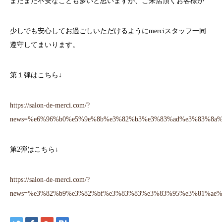
まだまだ不安なことも多いと思いますが、ご来店頂くお客様が
少しでも安心してお過ごしいただけるようにmerciスタッフ一同
遵守してまいります。
第１弾はこちら↓
https://salon-de-merci.com/?
news=%e6%96%b0%e5%9e%8b%e3%82%b3%e3%83%ad%e3%83%8a
第2弾はこちら↓
https://salon-de-merci.com/?
news=%e3%82%b9%e3%82%bf%e3%83%83%e3%83%95%e3%81%ae