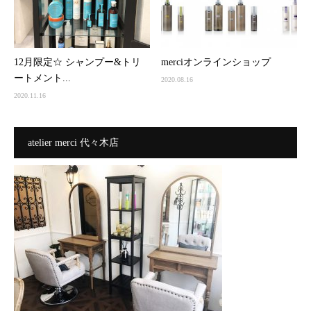
12月限定☆ シャンプー&トリ
merciオンラインショップ
ートメント...
2020.08.16
2020.11.16
atelier merci 代々木店