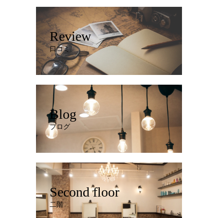
Review
口コミ
Blog
ブログ
Second floor
二階