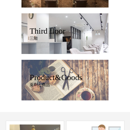
Third floor
三階
Product&Goods
薬剤と商品