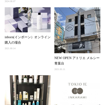
2024.08.07
inborn(インボーン）オンライン
購入の場合
2021.09.14
NEW OPEN アトリエ メルシー
青葉台
2021.05.11