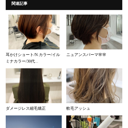
関連記事
耳かけショート/N.カラー/イル
ニュアンスパーマ🌸🌸
ミナカラー/30代...
ダメージレス縮毛矯正
軟毛アッシュ