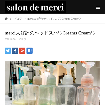
ブログ
merci大好評のヘッドスパ♡Creams Cream♡
merci大好評のヘッドスパ♡Creams Cream♡
2020.10.20
松川 愛