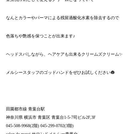
なんとカラーやパーマによる残留過酸化水素を除去するので
色落ちや艶感を保つことが出来ます♪
ヘッドスパしながら、ヘアケアも出来るクリームズクリーム✨
メルシースタッフのゴッドハンドをぜひお試しください🎃
田園都市線 青葉台駅
神奈川県 横浜市 青葉区 青葉台1-5-7司ビル2F,3F
045-508-9968(2階) 045-299-0702(3階)