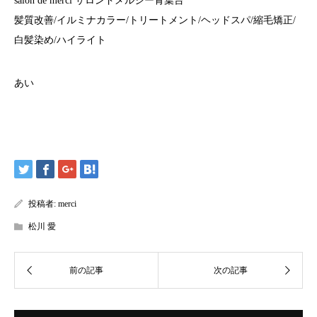
salon de merci サロンドメルシー青葉台
髪質改善/イルミナカラー/トリートメント/ヘッドスパ/縮毛矯正/
白髪染め/ハイライト
あい
投稿者:
merci
松川 愛