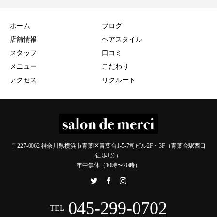
ホーム
ブログ
店舗情報
ヘアスタイル
スタッフ
口コミ
メニュー
こだわり
アクセス
リクルート
〒227-0062 神奈川県横浜市青葉区青葉台1-5-7司ビル2F・3F（青葉台駅西口
徒歩1分）
年中無休（10時〜20時）
045-299-0702
TEL