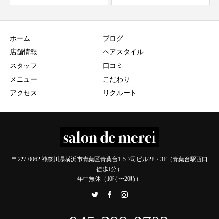
ホーム
ブログ
店舗情報
ヘアスタイル
スタッフ
口コミ
メニュー
こだわり
アクセス
リクルート
〒227-0062 神奈川県横浜市青葉区青葉台1-5-7司ビル2F・3F（青葉台駅西口
徒歩1分）
年中無休（10時〜20時）