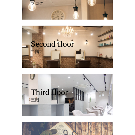
ブログ
Second floor
二階
Third floor
三階