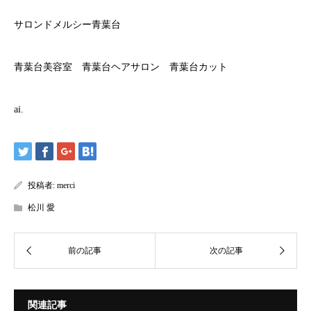
サロンドメルシー青葉台
青葉台美容室 青葉台ヘアサロン 青葉台カット
ai.
投稿者:
merci
松川 愛
関連記事