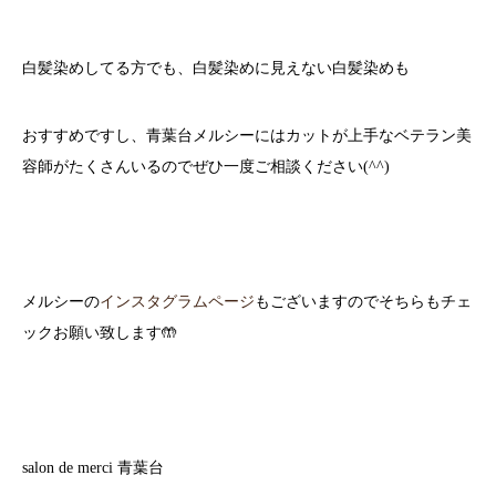
白髪染めしてる方でも、白髪染めに見えない白髪染めも
おすすめですし、青葉台メルシーにはカットが上手なベテラン美
容師がたくさんいるのでぜひ一度ご相談ください(^^)
メルシーの
インスタグラムページ
もございますのでそちらもチェ
ックお願い致します🤲
salon de merci 青葉台