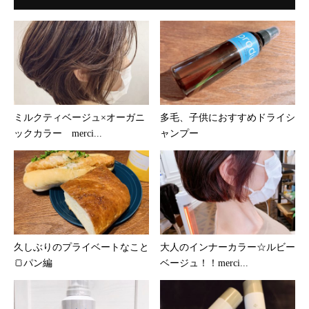
ミルクティベージュ×オーガニ
多毛、子供におすすめドライシ
ックカラー merci...
ャンプー
久しぶりのプライベートなこと
大人のインナーカラー☆ルビー
🍞パン編
ベージュ！！merci...