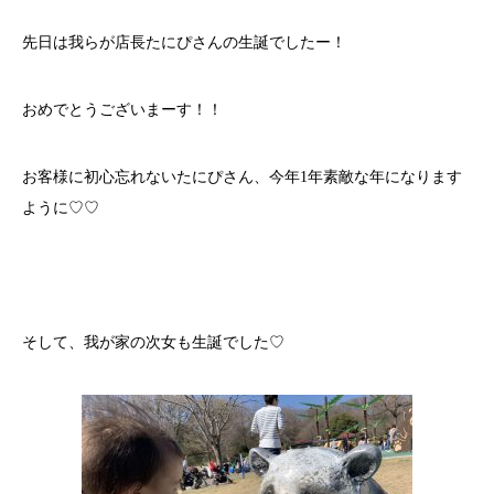
先日は我らが店長たにぴさんの生誕でしたー！
おめでとうございまーす！！
お客様に初心忘れないたにぴさん、今年1年素敵な年になります
ように♡♡
そして、我が家の次女も生誕でした♡