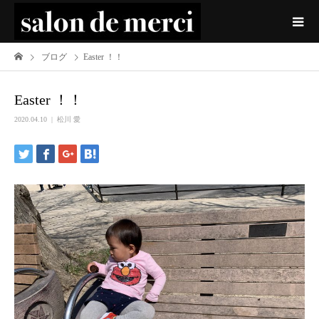
ブログ
Easter ！！
Easter ！！
2020.04.10
松川 愛