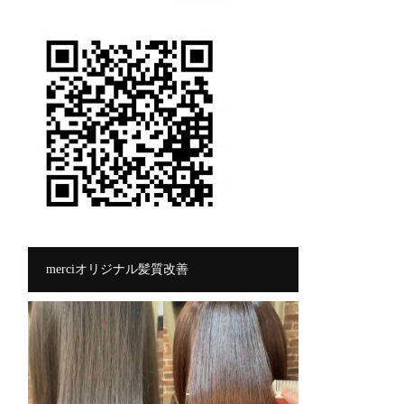
merciオリジナル髪質改善