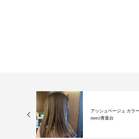
アッシュベージュ カラ
merci青葉台