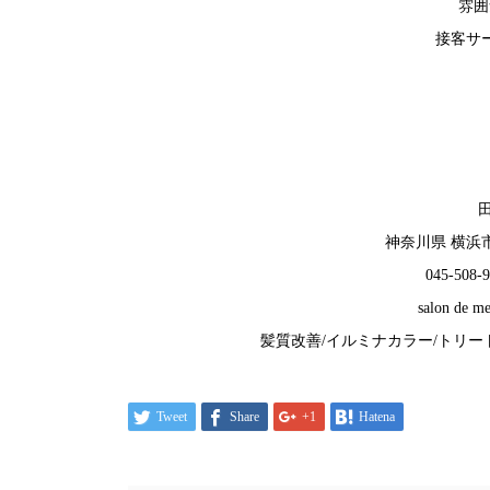
雰囲
接客サー
神奈川県 横浜市 
045-508-
salon d
髪質改善/イルミナカラー/トリー
Tweet
Share
+1
Hatena