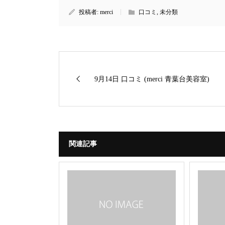
投稿者:
merci
口コミ
,
未分類
9月14日 口コミ (merci 青葉台美容室)
関連記事