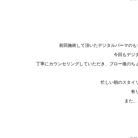
前回施術して頂いたデジタルパーマのも
今回もデジ
丁寧にカウンセリングしていただき、ブロー後のち
忙しい朝のスタイ
有
また、