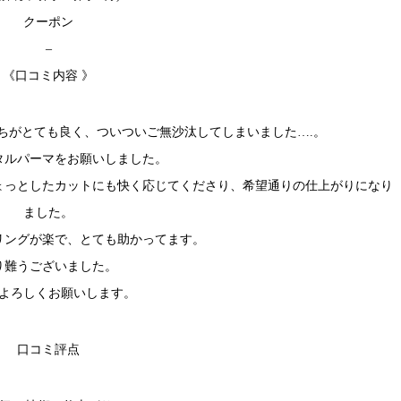
クーポン
–
《口コミ内容 》
ちがとても良く、ついついご無沙汰してしまいました….。
タルパーマをお願いしました。
ょっとしたカットにも快く応じてくださり、希望通りの仕上がりになり
ました。
リングが楽で、とても助かってます。
り難うございました。
よろしくお願いします。
口コミ評点