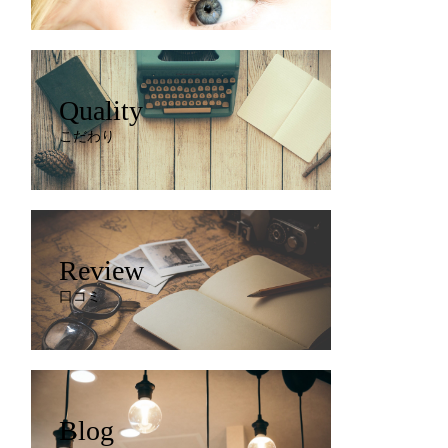
Quality
こだわり
Review
口コミ
Blog