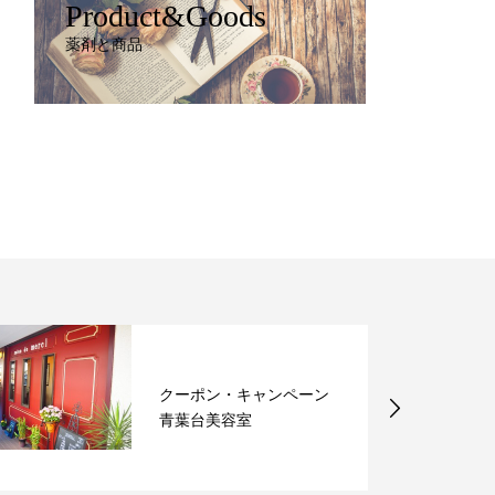
Product&Goods
薬剤と商品
クーポン・キャンペーン
青葉台美容室