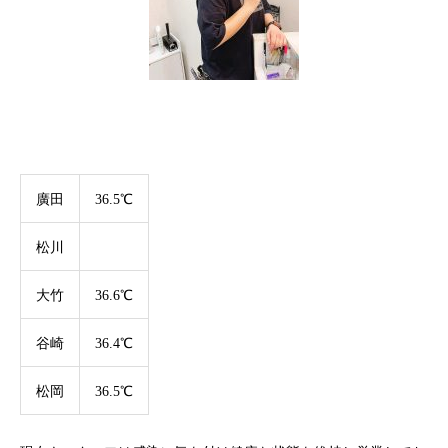
廣田
36.5℃
松川
大竹
36.6℃
谷崎
36.4℃
松岡
36.5℃