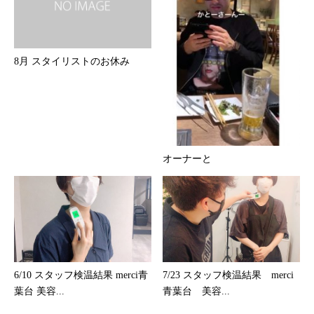
8月 スタイリストのお休み
オーナーと
6/10 スタッフ検温結果 merci青
7/23 スタッフ検温結果 merci
葉台 美容...
青葉台 美容...