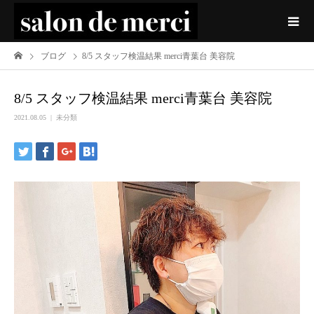
ブログ
8/5 スタッフ検温結果 merci青葉台 美容院
8/5 スタッフ検温結果 merci青葉台 美容院
2021.08.05
未分類