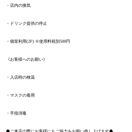
・店内の換気
・ドリンク提供の停止
・個室利用
(2F)
※
使用料税別
500
円
《お客様へのお願い》
・入店時の検温
・マスクの着用
・手指消毒
◆ご来店の際にお客様にもご協力をお願い申し上げます◆