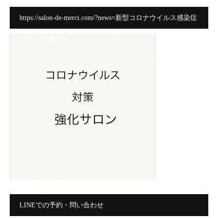
https://salon-de-merci.com/?news=新型コロナウイルス感染症
について-第3弾
LINEでの予約・問い合わせ