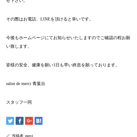
せ下さい。
その際はお電話、
LINE
を頂けると幸いです。
今後もホームページにてお知らせいたしますのでご確認の程お願
い致します。
皆様の安全、健康を願い
1
日も早い終息を願っております。
salon de merci
青葉台
スタッフ一同
投稿者:
merci