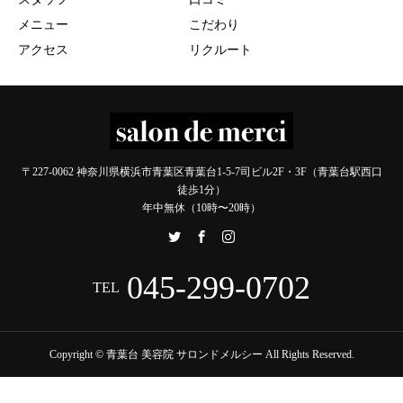
メニュー
こだわり
アクセス
リクルート
〒227-0062 神奈川県横浜市青葉区青葉台1-5-7司ビル2F・3F（青葉台駅西口
徒歩1分）
年中無休（10時〜20時）
045-299-0702
TEL
Copyright © 青葉台 美容院 サロンドメルシー All Rights Reserved.