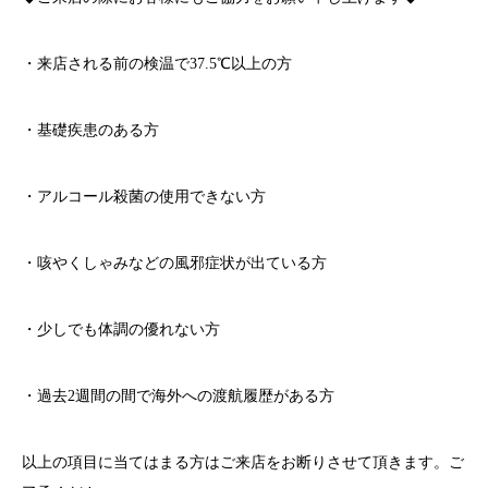
・来店される前の検温で
37.5℃
以上の方
・基礎疾患のある方
・アルコール殺菌の使用できない方
・咳やくしゃみなどの風邪症状が出ている方
・少しでも体調の優れない方
・過去
2
週間の間で海外への渡航履歴がある方
以上の項目に当てはまる方はご来店をお断りさせて頂きます。ご