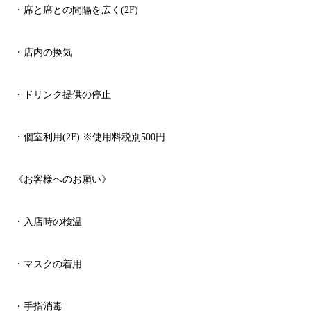
・席と席との間隔を広く
(2F)
・店内の換気
・ドリンク提供の停止
・個室利用
(2F)
※
使用料税別
500
円
《お客様へのお願い》
・入店時の検温
・マスクの着用
・手指消毒