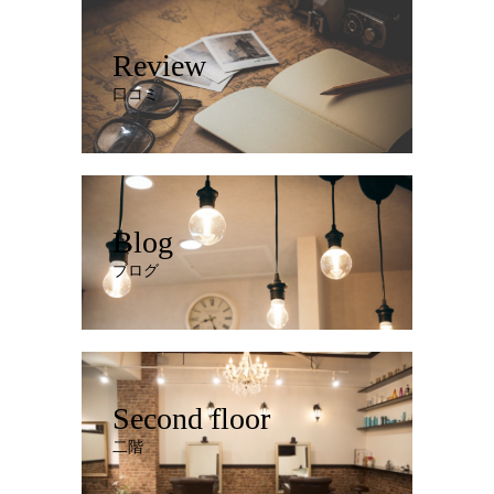
Review
口コミ
Blog
ブログ
Second floor
二階