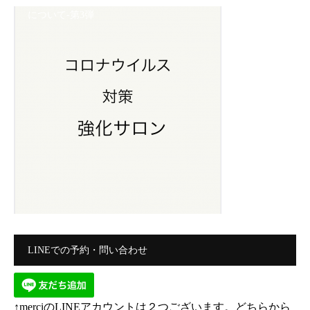
について-第3弾
LINEでの予約・問い合わせ
↑merciのLINEアカウントは２つございます。どちらから