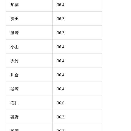
加藤
36.4
廣田
36.3
篠崎
36.3
小山
36.4
大竹
36.4
川合
36.4
谷崎
36.4
石川
36.6
礒野
36.3