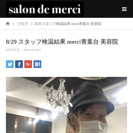
ブログ
8/29 スタッフ検温結果 merci青葉台 美容院
8/29 スタッフ検温結果 merci青葉台 美容院
2020.08.29
salon de merci