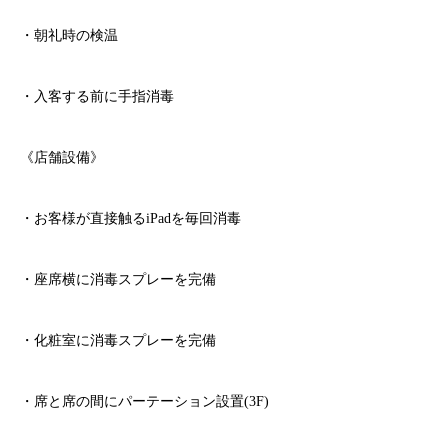
・朝礼時の検温
・入客する前に手指消毒
《店舗設備》
・お客様が直接触る
iPad
を毎回消毒
・座席横に消毒スプレーを完備
・化粧室に消毒スプレーを完備
・席と席の間にパーテーション設置
(3F)