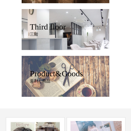
Third floor
三階
Product&Goods
薬剤と商品