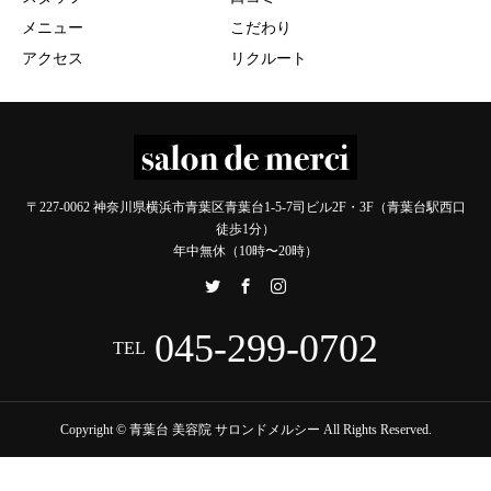
メニュー
こだわり
アクセス
リクルート
〒227-0062 神奈川県横浜市青葉区青葉台1-5-7司ビル2F・3F（青葉台駅西口
徒歩1分）
年中無休（10時〜20時）
045-299-0702
TEL
Copyright © 青葉台 美容院 サロンドメルシー All Rights Reserved.