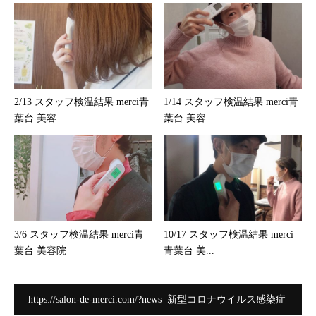
2/13 スタッフ検温結果 merci青
1/14 スタッフ検温結果 merci青
葉台 美容...
葉台 美容...
3/6 スタッフ検温結果 merci青
10/17 スタッフ検温結果 merci
葉台 美容院
青葉台 美...
https://salon-de-merci.com/?news=新型コロナウイルス感染症