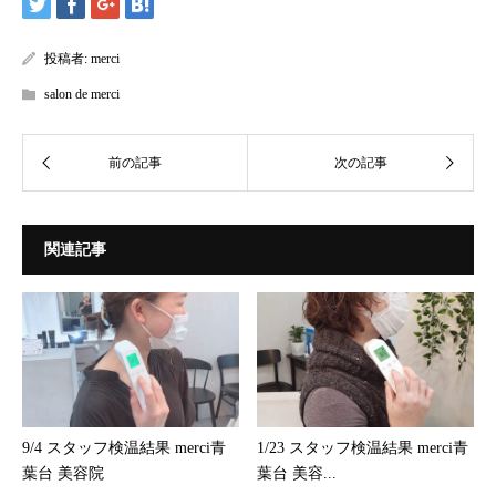
投稿者:
merci
salon de merci
関連記事
9/4 スタッフ検温結果 merci青
1/23 スタッフ検温結果 merci青
葉台 美容院
葉台 美容...