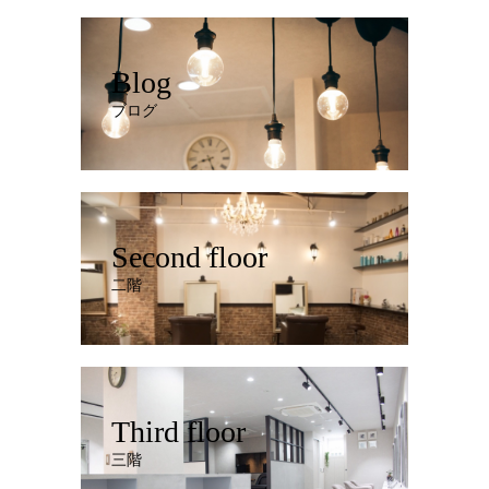
Blog
ブログ
Second floor
二階
Third floor
三階