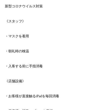
新型コロナウイルス対策
《スタッフ》
・マスクを着用
・朝礼時の検温
・入客する前に手指消毒
《店舗設備》
・お客様が直接触る
iPad
を毎回消毒