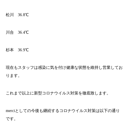
松川 36.8℃
川合 36.4℃
杉本 36.9℃
現在もスタッフは感染に気を付け健康な状態を維持し営業してお
ります。
これまで以上に新型コロナウイルス対策を徹底致します。
merci
としての今後も継続するコロナウイルス対策は以下の通り
です。