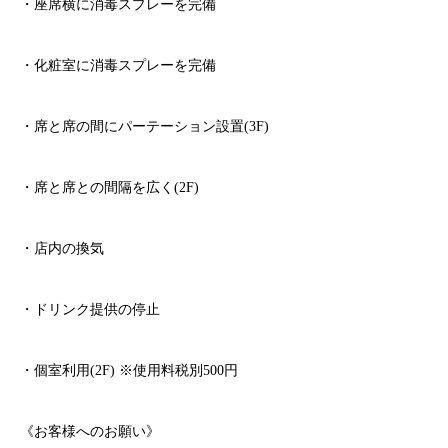
・座席横に消毒スプレーを完備
・化粧室に消毒スプレーを完備
・席と席の間にパーテーション設置
(3F)
・席と席との間隔を広く
(2F)
・店内の換気
・ドリンク提供の停止
・個室利用
(2F)
※
使用料税別
500
円
《お客様へのお願い》