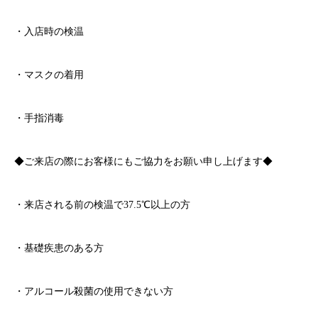
・入店時の検温
・マスクの着用
・手指消毒
◆ご来店の際にお客様にもご協力をお願い申し上げます◆
・来店される前の検温で
37.5℃
以上の方
・基礎疾患のある方
・アルコール殺菌の使用できない方