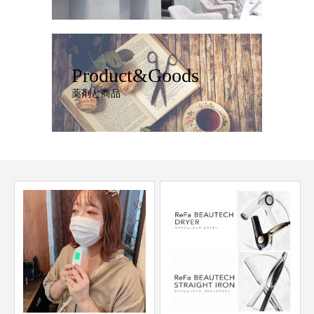
Product&Goods
薬剤と商品