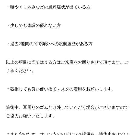
・咳やくしゃみなどの風邪症状が出ている方
・少しでも体調の優れない方
・過去
2
週間の間で海外への渡航履歴がある方
以上の項目に当てはまる方はご来店をお断りさせて頂きます。ご
了承ください。
＊破損しても良い使い捨てマスクの着用をお願いします。
施術中、耳周りのゴムだけ外していただく場合がございますので
ご協力お願いいたします。
＊また念のため、サロン内でのドリンク提供を一時休止させてい