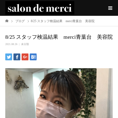
ブログ
8/25 スタッフ検温結果 merci青葉台 美容院
8/25 スタッフ検温結果 merci青葉台 美容院
2021.08.26
未分類