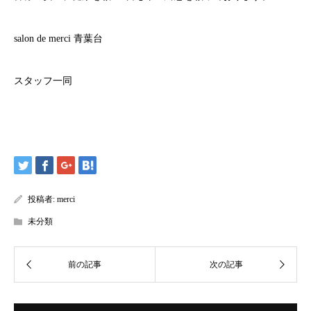
salon de merci
青葉台
スタッフ一同
投稿者:
merci
未分類