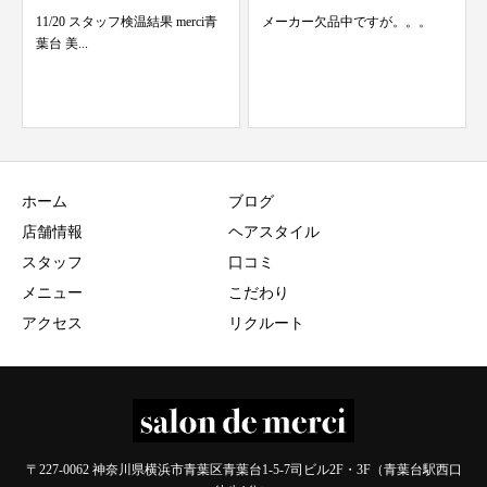
メーカー欠品中ですが。。。
ボブが似合う人
ホーム
ブログ
店舗情報
ヘアスタイル
スタッフ
口コミ
メニュー
こだわり
アクセス
リクルート
〒227-0062 神奈川県横浜市青葉区青葉台1-5-7司ビル2F・3F（青葉台駅西口