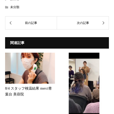
未分類
関連記事
8/4 スタッフ検温結果 merci青
葉台 美容院