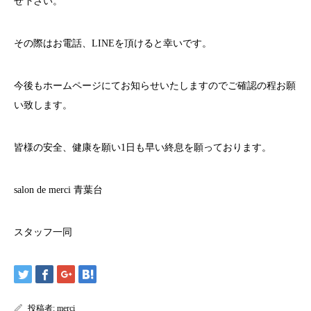
せ下さい。
その際はお電話、
LINE
を頂けると幸いです。
今後もホームページにてお知らせいたしますのでご確認の程お願
い致します。
皆様の安全、健康を願い
1
日も早い終息を願っております。
salon de merci
青葉台
スタッフ一同
投稿者:
merci