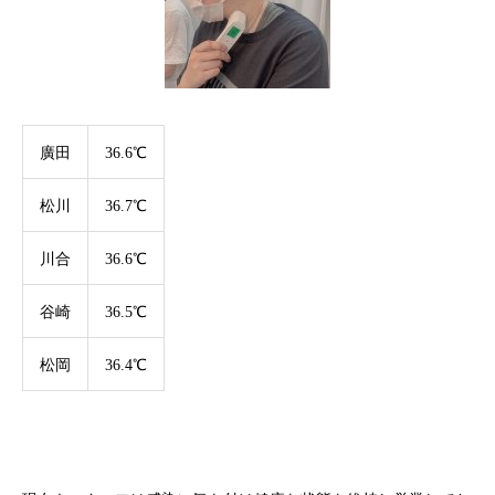
廣田
36.6℃
松川
36.7℃
川合
36.6℃
谷崎
36.5℃
松岡
36.4℃