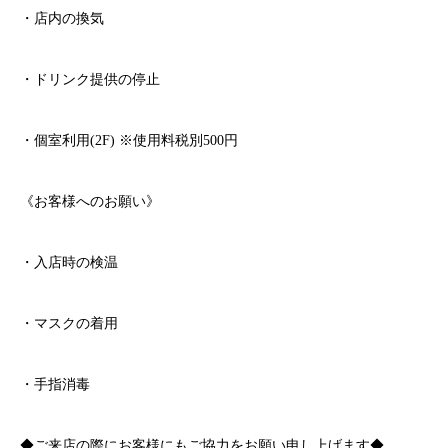
・店内の換気
・ドリンク提供の停止
・個室利用
(2F)
※
使用料税別
500
円
《お客様へのお願い》
・入店時の検温
・マスクの着用
・手指消毒
◆ご来店の際にお客様にもご協力をお願い申し上げます◆