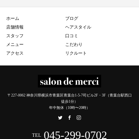
ホーム
ブログ
店舗情報
ヘアスタイル
スタッフ
口コミ
メニュー
こだわり
アクセス
リクルート
〒227-0062 神奈川県横浜市青葉区青葉台1-5-7司ビル2F・3F（青葉台駅西口
徒歩1分）
年中無休（10時〜20時）
045-299-0702
TEL