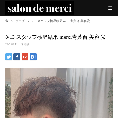
ブログ
8/13 スタッフ検温結果 merci青葉台 美容院
8/13 スタッフ検温結果 merci青葉台 美容院
2021.08.13
未分類