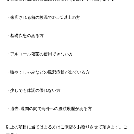
・来店される前の検温で
37.5℃
以上の方
・基礎疾患のある方
・アルコール殺菌の使用できない方
・咳やくしゃみなどの風邪症状が出ている方
・少しでも体調の優れない方
・過去
2
週間の間で海外への渡航履歴がある方
以上の項目に当てはまる方はご来店をお断りさせて頂きます。ご