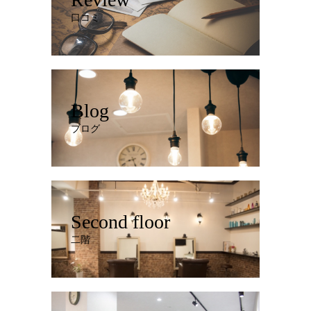
口コミ
Blog
ブログ
Second floor
二階