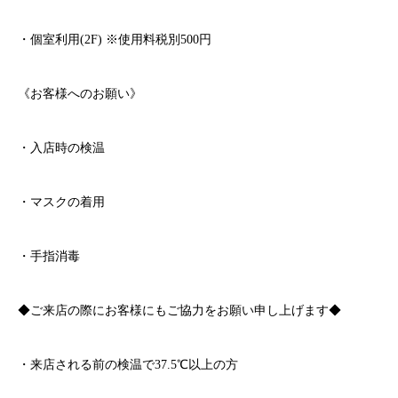
・個室利用
(2F)
※
使用料税別
500
円
《お客様へのお願い》
・入店時の検温
・マスクの着用
・手指消毒
◆ご来店の際にお客様にもご協力をお願い申し上げます◆
・来店される前の検温で
37.5℃
以上の方