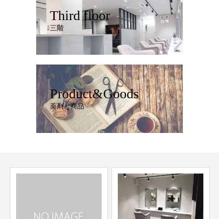
Third floor
三階
Product&Goods
薬剤と商品