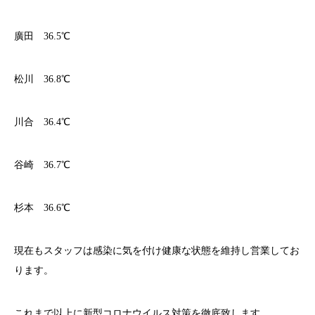
廣田 36.5℃
松川 36.8℃
川合 36.4℃
谷崎 36.7℃
杉本 36.6℃
現在もスタッフは感染に気を付け健康な状態を維持し営業してお
ります。
これまで以上に新型コロナウイルス対策を徹底致します。