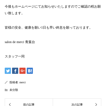
今後もホームページにてお知らせいたしますのでご確認の程お願
い致します。
皆様の安全、健康を願い
1
日も早い終息を願っております。
salon de merci
青葉台
スタッフ一同
投稿者:
merci
未分類