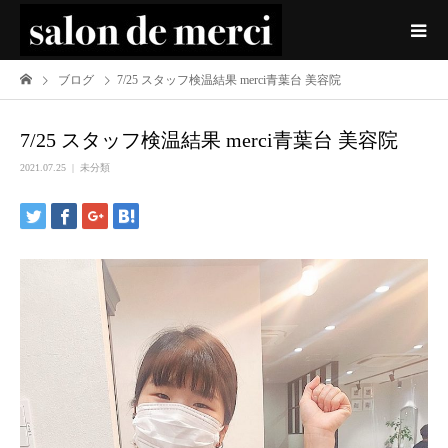
ブログ
7/25 スタッフ検温結果 merci青葉台 美容院
7/25 スタッフ検温結果 merci青葉台 美容院
2021.07.25
未分類