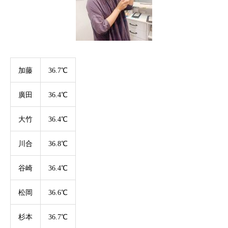
加藤
36.7℃
廣田
36.4℃
大竹
36.4℃
川合
36.8℃
谷崎
36.4℃
松岡
36.6℃
杉本
36.7℃