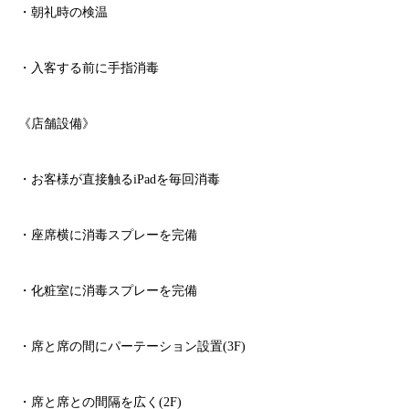
・朝礼時の検温
・入客する前に手指消毒
《店舗設備》
・お客様が直接触る
iPad
を毎回消毒
・座席横に消毒スプレーを完備
・化粧室に消毒スプレーを完備
・席と席の間にパーテーション設置
(3F)
・席と席との間隔を広く
(2F)