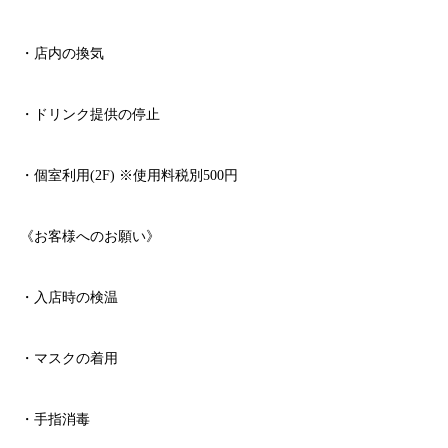
・店内の換気
・ドリンク提供の停止
・個室利用
(2F)
※
使用料税別
500
円
《お客様へのお願い》
・入店時の検温
・マスクの着用
・手指消毒