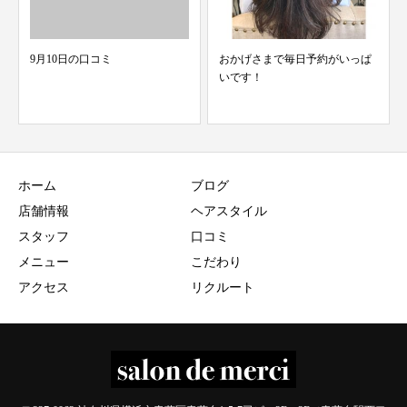
おかげさまで毎日予約がいっぱ
11/13 スタッフ検温結果 merci青
いです！
葉台 美...
ホーム
ブログ
店舗情報
ヘアスタイル
スタッフ
口コミ
メニュー
こだわり
アクセス
リクルート