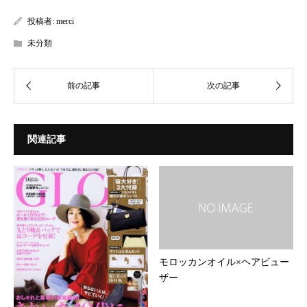
投稿者:
merci
未分類
関連記事
モロッカンオイル×ヘアビュー
ザー