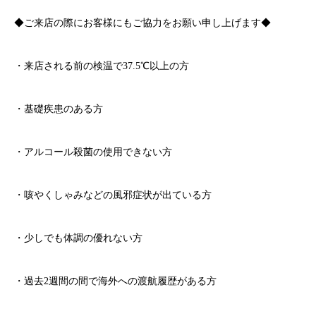
◆ご来店の際にお客様にもご協力をお願い申し上げます◆
・来店される前の検温で
37.5℃
以上の方
・基礎疾患のある方
・アルコール殺菌の使用できない方
・咳やくしゃみなどの風邪症状が出ている方
・少しでも体調の優れない方
・過去
2
週間の間で海外への渡航履歴がある方