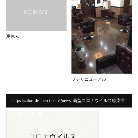
夏休み
プチリニューアル
https://salon-de-merci.com/?news=新型コロナウイルス感染症
について-第3弾