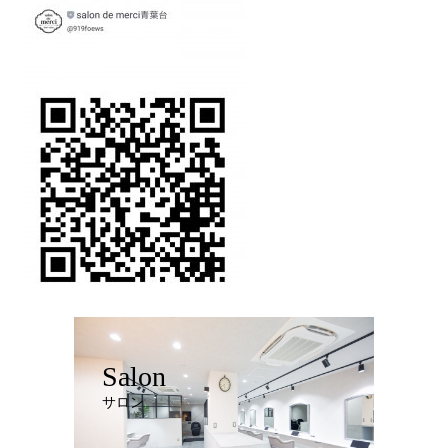
Salon
サロン