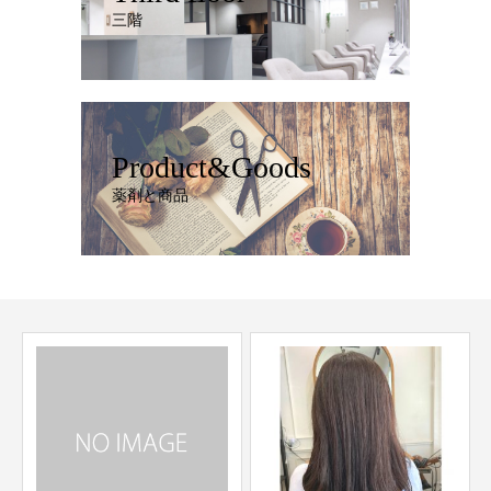
三階
Product&Goods
薬剤と商品