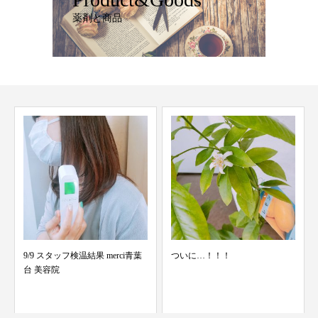
薬剤と商品
ついに…！！！
おにゅーのiPhoneにしてしまい
ました、、、！