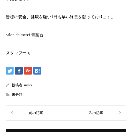
皆様の安全、健康を願い
1
日も早い終息を願っております。
salon de merci
青葉台
スタッフ一同
投稿者:
merci
未分類