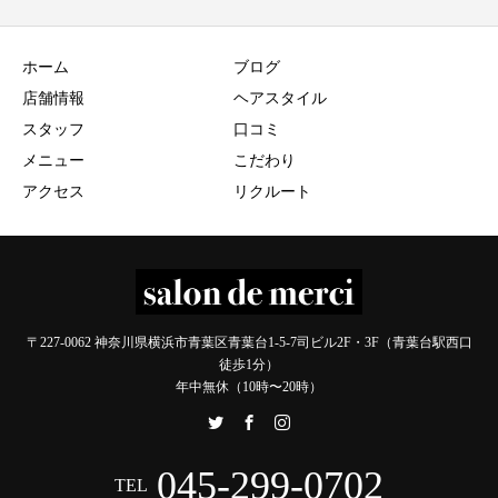
ホーム
ブログ
店舗情報
ヘアスタイル
スタッフ
口コミ
メニュー
こだわり
アクセス
リクルート
〒227-0062 神奈川県横浜市青葉区青葉台1-5-7司ビル2F・3F（青葉台駅西口
徒歩1分）
年中無休（10時〜20時）
045-299-0702
TEL