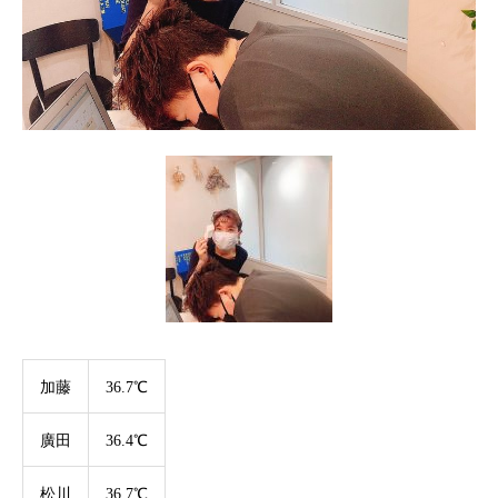
加藤
36.7℃
廣田
36.4℃
松川
36.7℃