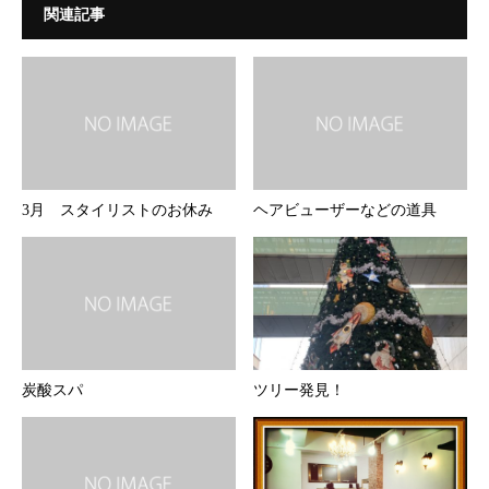
関連記事
3月 スタイリストのお休み
ヘアビューザーなどの道具
炭酸スパ
ツリー発見！