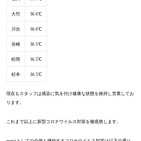
大竹
36.6℃
川合
36.6℃
谷崎
36.5℃
松岡
36.5℃
杉本
36.5℃
現在もスタッフは感染に気を付け健康な状態を維持し営業してお
ります。
これまで以上に新型コロナウイルス対策を徹底致します。
merci
としての今後も継続するコロナウイルス対策は以下の通り