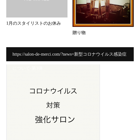
1月のスタイリストのお休み
贈り物
https://salon-de-merci.com/?news=新型コロナウイルス感染症
について-第3弾