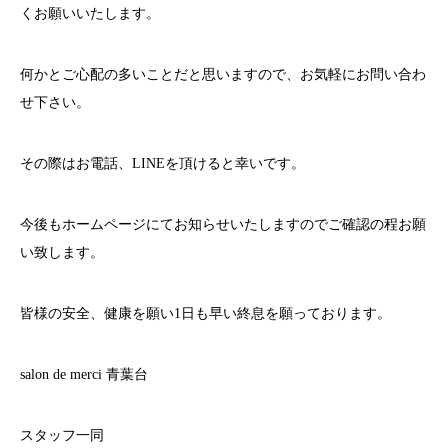
くお願いいたします。
何かとご心配の多いことだと思いますので、お気軽にお問い合わ
せ下さい。
その際はお電話、
LINE
を頂けると幸いです。
今後もホームページにてお知らせいたしますのでご確認の程お願
い致します。
皆様の安全、健康を願い
1
日も早い終息を願っております。
salon de merci
青葉台
スタッフ一同