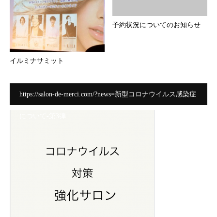
予約状況についてのお知らせ
イルミナサミット
https://salon-de-merci.com/?news=新型コロナウイルス感染症
について-第3弾