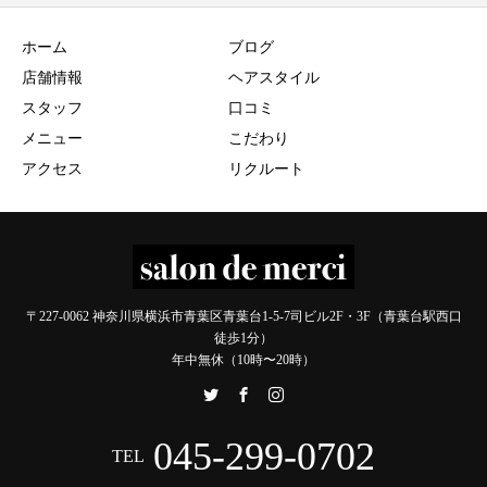
ホーム
ブログ
店舗情報
ヘアスタイル
スタッフ
口コミ
メニュー
こだわり
アクセス
リクルート
〒227-0062 神奈川県横浜市青葉区青葉台1-5-7司ビル2F・3F（青葉台駅西口
徒歩1分）
年中無休（10時〜20時）
045-299-0702
TEL