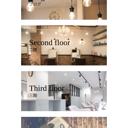
ブログ
Second floor
二階
Third floor
三階