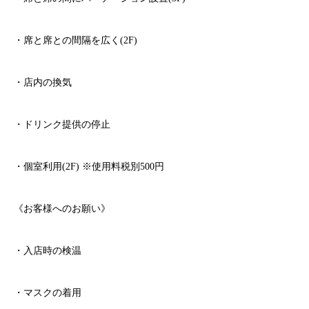
・席と席との間隔を広く
(2F)
・店内の換気
・ドリンク提供の停止
・個室利用
(2F)
※
使用料税別
500
円
《お客様へのお願い》
・入店時の検温
・マスクの着用