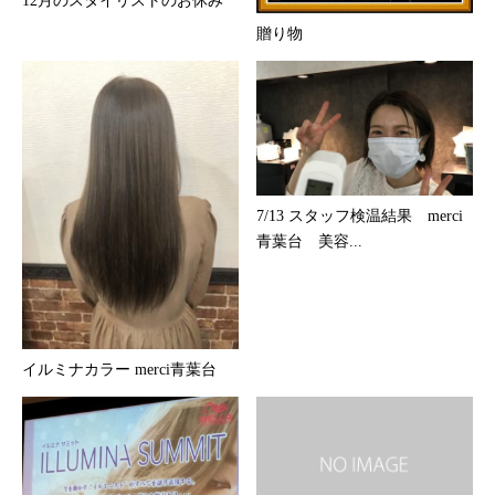
12月のスタイリストのお休み
贈り物
7/13 スタッフ検温結果 merci
青葉台 美容...
イルミナカラー merci青葉台