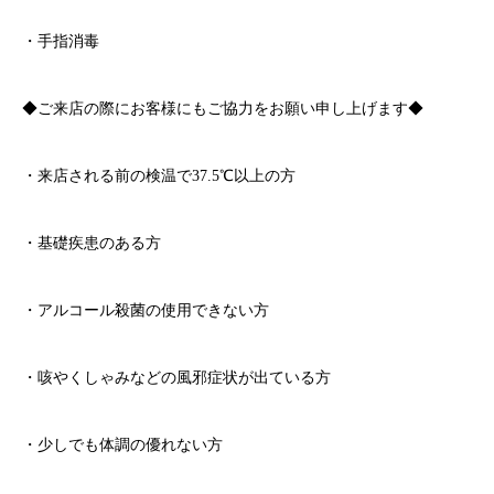
・手指消毒
◆ご来店の際にお客様にもご協力をお願い申し上げます◆
・来店される前の検温で
37.5℃
以上の方
・基礎疾患のある方
・アルコール殺菌の使用できない方
・咳やくしゃみなどの風邪症状が出ている方
・少しでも体調の優れない方