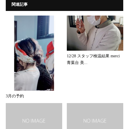
関連記事
12/28 スタッフ検温結果 merci
青葉台 美...
3月の予約