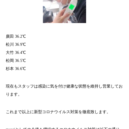
廣田 36.2℃
松川 36.9℃
大竹 36.4℃
松岡 36.5℃
杉本 36.6℃
現在もスタッフは感染に気を付け健康な状態を維持し営業してお
ります。
これまで以上に新型コロナウイルス対策を徹底致します。