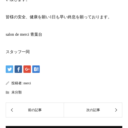
皆様の安全、健康を願い
1
日も早い終息を願っております。
salon de merci
青葉台
スタッフ一同
投稿者:
merci
未分類