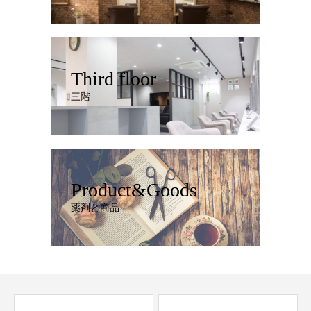
Third floor
三階
Product&Goods
薬剤と商品