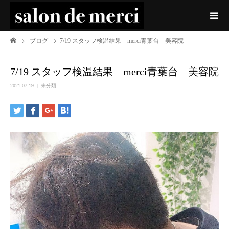
ブログ
7/19 スタッフ検温結果 merci青葉台 美容院
7/19 スタッフ検温結果 merci青葉台 美容院
2021.07.19
未分類