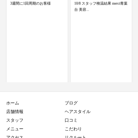
10/8 スタッフ検温結果 merci青葉
台 美容...
5月も半ばですね！今年のGWは
どうでしたか！？
ホーム
ブログ
店舗情報
ヘアスタイル
スタッフ
口コミ
メニュー
こだわり
アクセス
リクルート