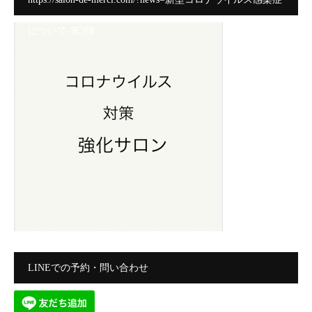
について-第3弾
LINEでの予約・問い合わせ