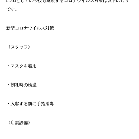
merci
としての今後も継続するコロナウイルス対策は以下の通り
です。
新型コロナウイルス対策
《スタッフ》
・マスクを着用
・朝礼時の検温
・入客する前に手指消毒
《店舗設備》