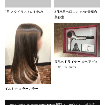
9月 スタイリストのお休み
8月28日の口コミ merci青葉台
美容室
魔法のドライヤー ☆ヘアビュ
ーザー☆ merci ...
イルミナ ミラーカラー
https://salon-de-merci.com/?news=新型コロナウイルス感染症