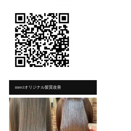
merciオリジナル髪質改善