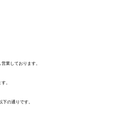
し営業しております。
ます。
以下の通りです。