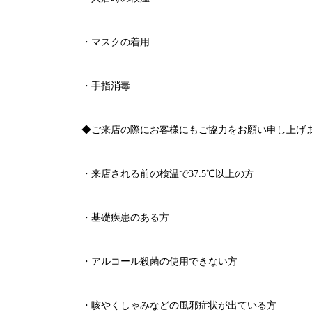
・マスクの着用
・手指消毒
◆ご来店の際にお客様にもご協力をお願い申し上げ
・来店される前の検温で
37.5℃
以上の方
・基礎疾患のある方
・アルコール殺菌の使用できない方
・咳やくしゃみなどの風邪症状が出ている方