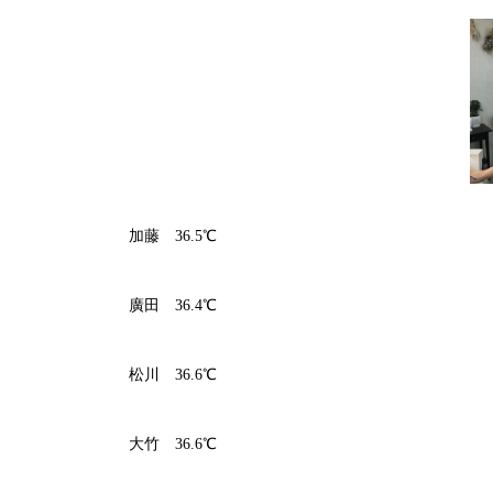
加藤 36.5℃
廣田 36.4℃
松川 36.6℃
大竹 36.6℃