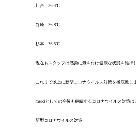
川合 36.4℃
谷崎 36.8℃
杉本 36.5℃
現在もスタッフは感染に気を付け健康な状態を維持
これまで以上に新型コロナウイルス対策を徹底致し
merci
としての今後も継続するコロナウイルス対策は
新型コロナウイルス対策