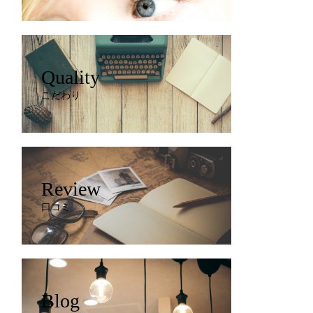
Quality
こだわり
Review
口コミ
Blog