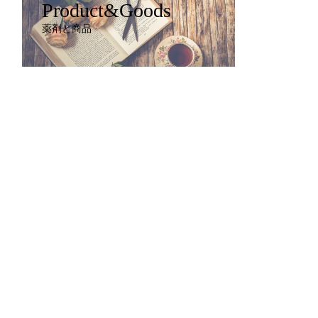
Product&Goods
薬剤と商品