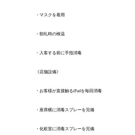
・マスクを着用
・朝礼時の検温
・入客する前に手指消毒
《店舗設備》
・お客様が直接触る
iPad
を毎回消毒
・座席横に消毒スプレーを完備
・化粧室に消毒スプレーを完備