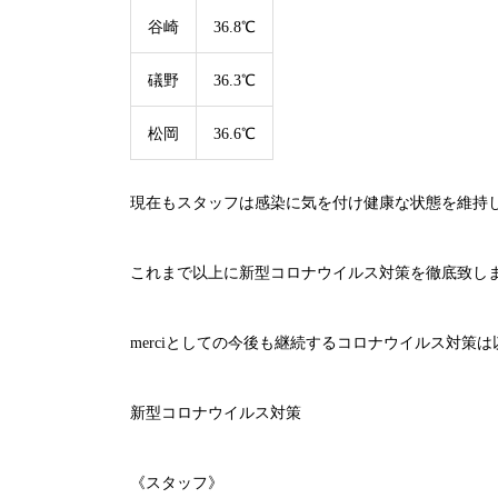
谷崎
36.8℃
礒野
36.3℃
松岡
36.6℃
現在もスタッフは感染に気を付け健康な状態を維持
これまで以上に新型コロナウイルス対策を徹底致し
merci
としての今後も継続するコロナウイルス対策は
新型コロナウイルス対策
《スタッフ》