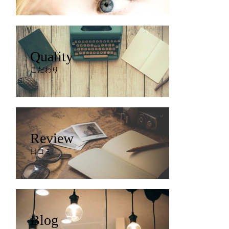
Quality
こだわり
Review
口コミ
Blog