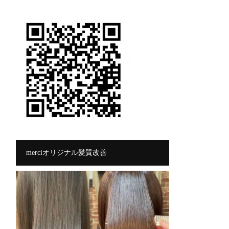
merciオリジナル髪質改善