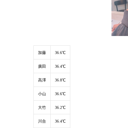
加藤
36.6℃
廣田
36.4℃
高澤
36.8℃
小山
36.6℃
大竹
36.2℃
川合
36.4℃