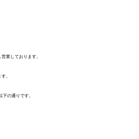
し営業しております。
ます。
以下の通りです。