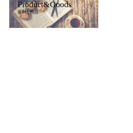
Product&Goods
薬剤と商品