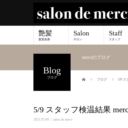
艶髪
Salon
Staff
髪質改善
サロン
スタッフ
merciのブログ
Blog
ブログ
ブログ
5/9 
5/9 スタッフ検温結果 mer
2021.05.09
salon de merci