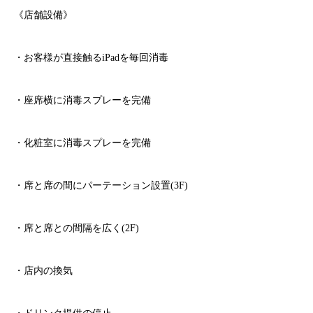
《店舗設備》
・お客様が直接触る
iPad
を毎回消毒
・座席横に消毒スプレーを完備
・化粧室に消毒スプレーを完備
・席と席の間にパーテーション設置
(3F)
・席と席との間隔を広く
(2F)
・店内の換気