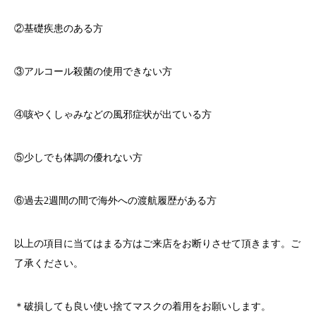
②基礎疾患のある方
③アルコール殺菌の使用できない方
④咳やくしゃみなどの風邪症状が出ている方
⑤少しでも体調の優れない方
⑥過去
2
週間の間で海外への渡航履歴がある方
以上の項目に当てはまる方はご来店をお断りさせて頂きます。ご
了承ください。
＊破損しても良い使い捨てマスクの着用をお願いします。