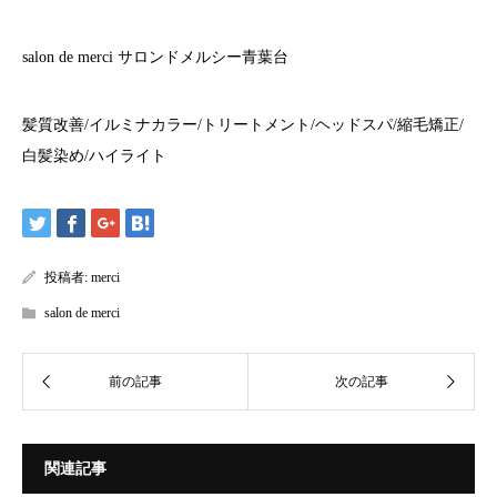
salon de merci
サロンドメルシー青葉台
髪質改善
/
イルミナカラー
/
トリートメント
/
ヘッドスパ
/
縮毛矯正
/
白髪染め
/
ハイライト
投稿者:
merci
salon de merci
関連記事