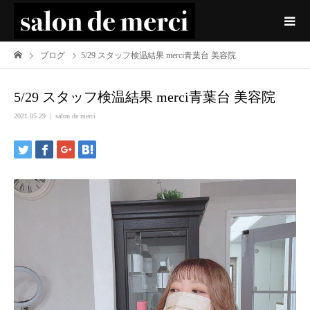
ブログ
5/29 スタッフ検温結果 merci青葉台 美容院
5/29 スタッフ検温結果 merci青葉台 美容院
2021.05.29
salon de merci