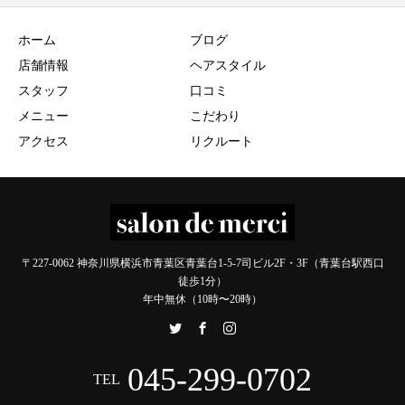
ホーム
ブログ
店舗情報
ヘアスタイル
スタッフ
口コミ
メニュー
こだわり
アクセス
リクルート
〒227-0062 神奈川県横浜市青葉区青葉台1-5-7司ビル2F・3F（青葉台駅西口
徒歩1分）
年中無休（10時〜20時）
045-299-0702
TEL