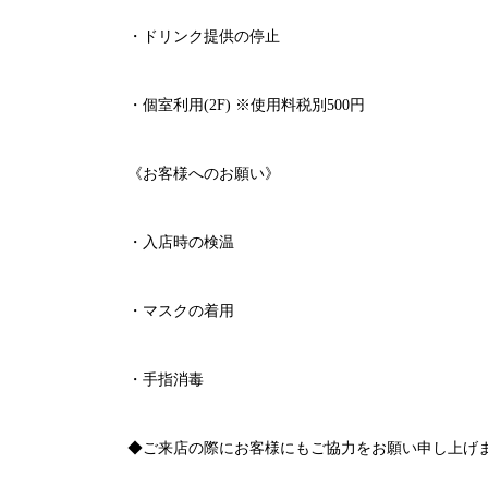
・ドリンク提供の停止
・個室利用
(2F)
※
使用料税別
500
円
《お客様へのお願い》
・入店時の検温
・マスクの着用
・手指消毒
◆ご来店の際にお客様にもご協力をお願い申し上げ