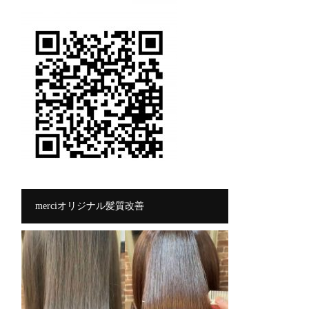
merciオリジナル髪質改善