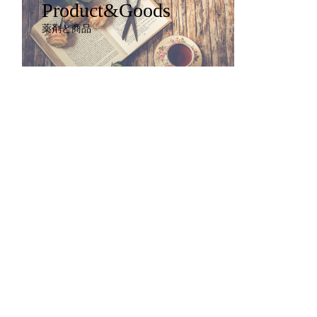
Product&Goods
薬剤と商品