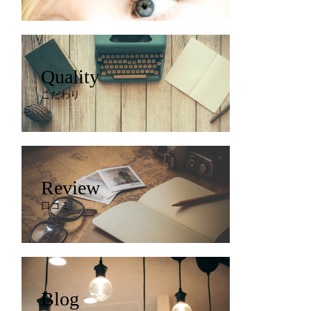
Quality
こだわり
Review
口コミ
Blog