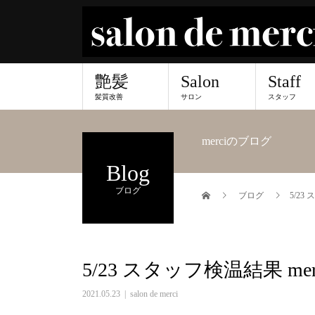
艶髪
Salon
Staff
髪質改善
サロン
スタッフ
merciのブログ
Blog
ブログ
ブログ
5/23
5/23 スタッフ検温結果 me
2021.05.23
salon de merci