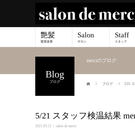
艶髪
Salon
Staff
髪質改善
サロン
スタッフ
merciのブログ
Blog
ブログ
ブログ
5/21
5/21 スタッフ検温結果 me
2021.05.21
salon de merci