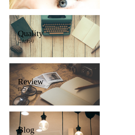
Quality
こだわり
Review
口コミ
Blog