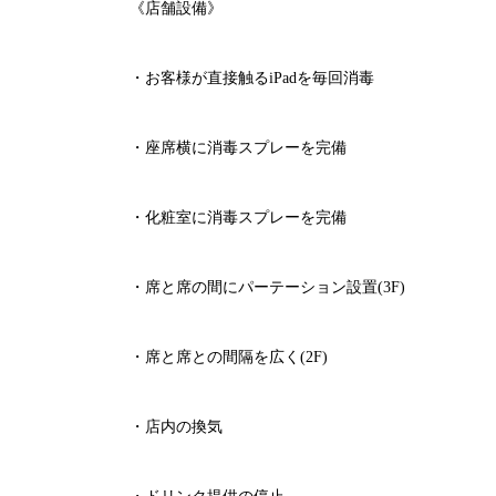
《店舗設備》
・お客様が直接触る
iPad
を毎回消毒
・座席横に消毒スプレーを完備
・化粧室に消毒スプレーを完備
・席と席の間にパーテーション設置
(3F)
・席と席との間隔を広く
(2F)
・店内の換気