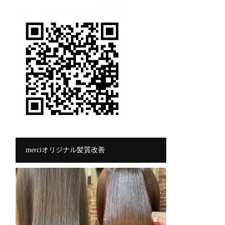
merciオリジナル髪質改善