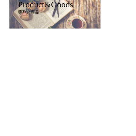
Product&Goods
薬剤と商品