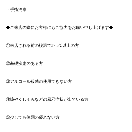
・手指消毒
◆ご来店の際にお客様にもご協力をお願い申し上げます◆
①来店される前の検温で
37.5℃
以上の方
②基礎疾患のある方
③アルコール殺菌の使用できない方
④咳やくしゃみなどの風邪症状が出ている方
⑤少しでも体調の優れない方