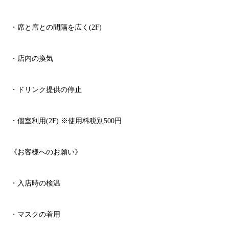
・席と席との間隔を広く
(2F)
・店内の換気
・ドリンク提供の停止
・個室利用
(2F)
※
使用料税別
500
円
《お客様へのお願い》
・入店時の検温
・マスクの着用