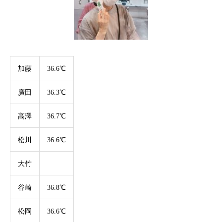
加藤
36.6℃
廣田
36.3℃
高澤
36.7℃
松川
36.6℃
大竹
谷崎
36.8℃
松岡
36.6℃