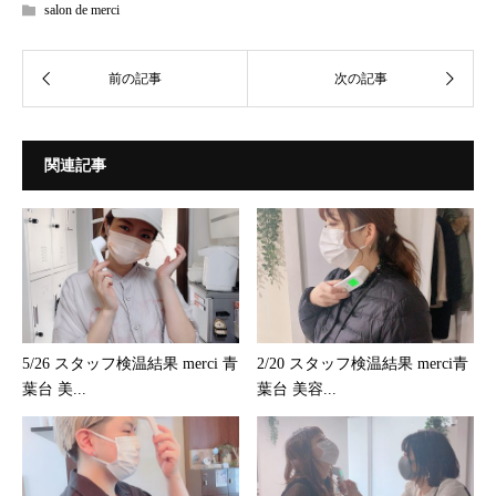
salon de merci
関連記事
5/26 スタッフ検温結果 merci 青
2/20 スタッフ検温結果 merci青
葉台 美...
葉台 美容...