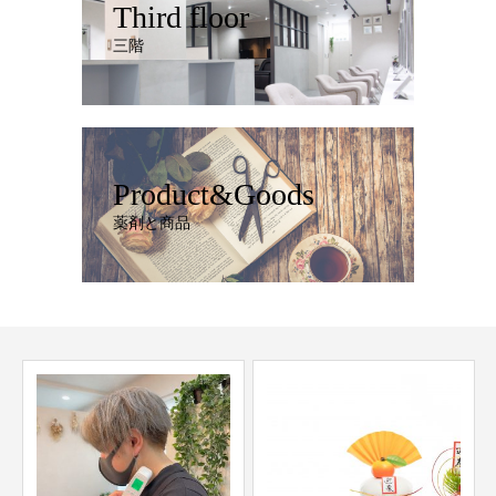
Third floor
三階
Product&Goods
薬剤と商品