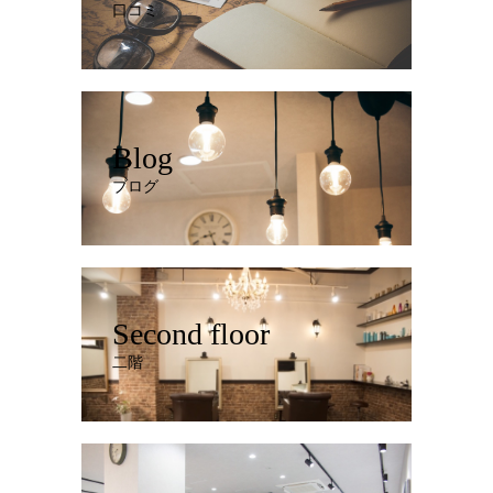
口コミ
Blog
ブログ
Second floor
二階