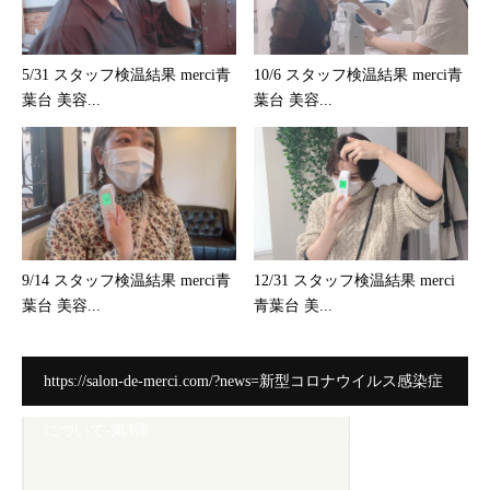
5/31 スタッフ検温結果 merci青
10/6 スタッフ検温結果 merci青
葉台 美容...
葉台 美容...
9/14 スタッフ検温結果 merci青
12/31 スタッフ検温結果 merci
葉台 美容...
青葉台 美...
https://salon-de-merci.com/?news=新型コロナウイルス感染症
について-第3弾