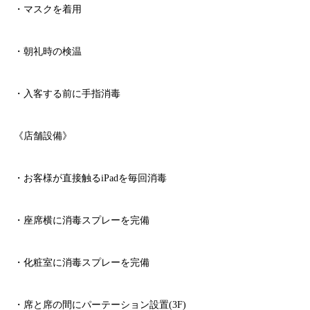
・マスクを着用
・朝礼時の検温
・入客する前に手指消毒
《店舗設備》
・お客様が直接触る
iPad
を毎回消毒
・座席横に消毒スプレーを完備
・化粧室に消毒スプレーを完備
・席と席の間にパーテーション設置
(3F)