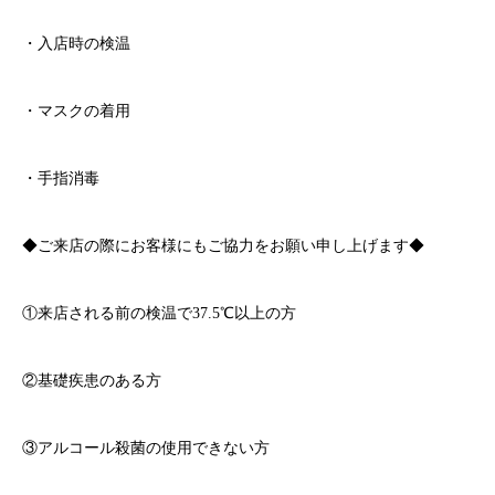
・入店時の検温
・マスクの着用
・手指消毒
◆ご来店の際にお客様にもご協力をお願い申し上げます◆
①来店される前の検温で
37.5℃
以上の方
②基礎疾患のある方
③アルコール殺菌の使用できない方