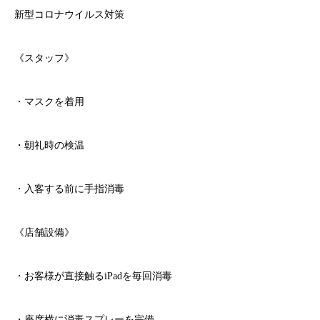
新型コロナウイルス対策
《スタッフ》
・マスクを着用
・朝礼時の検温
・入客する前に手指消毒
《店舗設備》
・お客様が直接触る
iPad
を毎回消毒
・座席横に消毒スプレーを完備