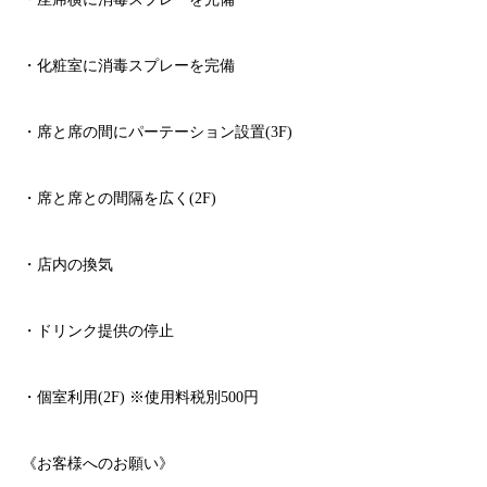
・化粧室に消毒スプレーを完備
・席と席の間にパーテーション設置
(3F)
・席と席との間隔を広く
(2F)
・店内の換気
・ドリンク提供の停止
・個室利用
(2F)
※
使用料税別
500
円
《お客様へのお願い》