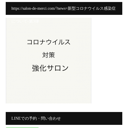
https://salon-de-merci.com/?news=新型コロナウイルス感染症
について-第3弾
LINEでの予約・問い合わせ