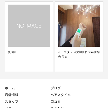
2/10 スタッフ検温結果 merci青葉
3/11 スタッフ検温結果 merci青葉
台 美容...
台 美容...
ホーム
ブログ
店舗情報
ヘアスタイル
スタッフ
口コミ