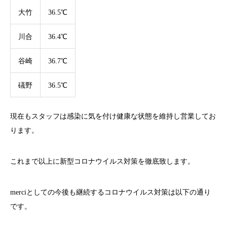
大竹
36.5℃
川合
36.4℃
谷崎
36.7℃
礒野
36.5℃
現在もスタッフは感染に気を付け健康な状態を維持し営業してお
ります。
これまで以上に新型コロナウイルス対策を徹底致します。
merci
としての今後も継続するコロナウイルス対策は以下の通り
です。