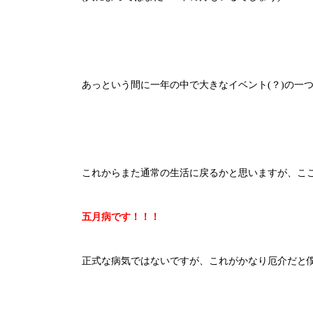
あっという間に一年の中で大きなイベント(？)の一
これからまた通常の生活に戻るかと思いますが、こ
五月病です！！！
正式な病気ではないですが、これがかなり厄介だと