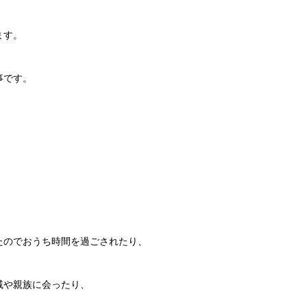
ます。
事です。
たのでおうち時間を過ごされたり、
戚や親族に会ったり、