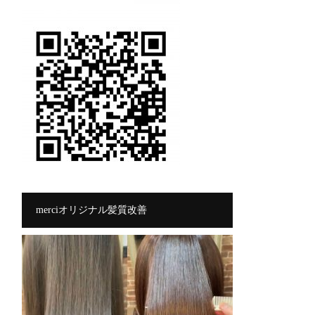
merciオリジナル髪質改善