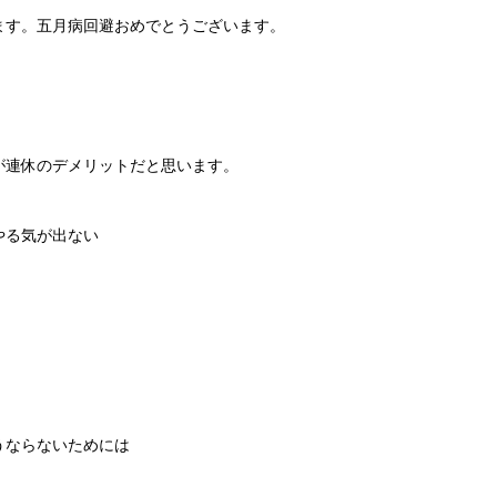
ます。五月病回避おめでとうございます。
が連休のデメリットだと思います。
やる気が出ない
うならないためには