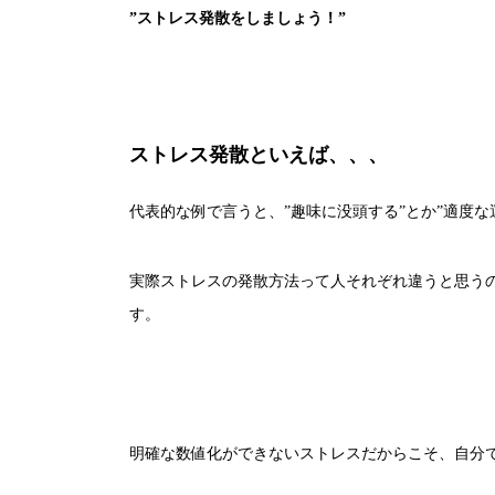
”ストレス発散をしましょう！”
ストレス発散といえば、、、
代表的な例で言うと、”趣味に没頭する”とか”適度な
実際ストレスの発散方法って人それぞれ違うと思うの
す。
明確な数値化ができないストレスだからこそ、自分