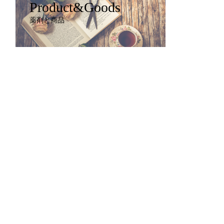
Product&Goods
薬剤と商品