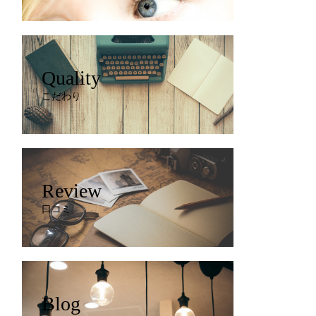
Quality
こだわり
Review
口コミ
Blog