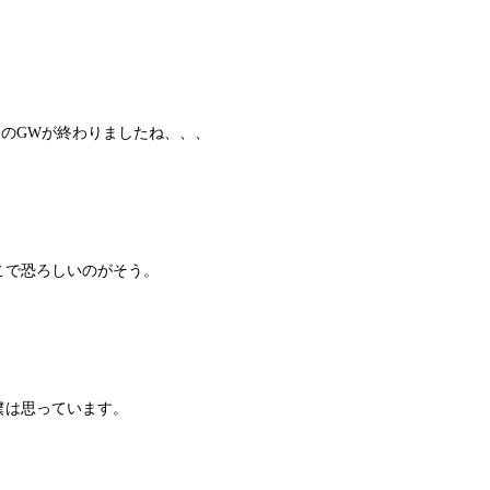
つのGWが終わりましたね、、、
こで恐ろしいのがそう。
僕は思っています。