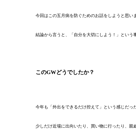
今回はこの五月病を防ぐためのお話をしようと思い
結論から言うと、「自分を大切にしよう！」という
このGWどうでしたか？
今年も「外出をできるだけ控えて」という感じだっ
少しだけ近場に出向いたり、買い物に行ったり、親