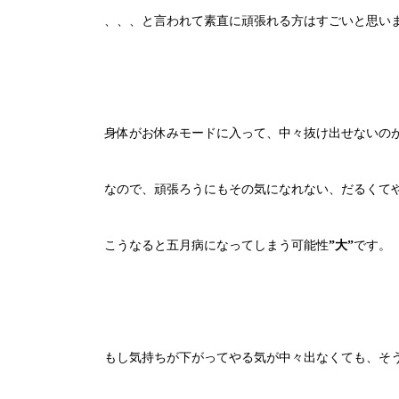
、、、と言われて素直に頑張れる方はすごいと思い
身体がお休みモードに入って、中々抜け出せないの
なので、頑張ろうにもその気になれない、だるくて
こうなると五月病になってしまう可能性
”大”
です。
もし気持ちが下がってやる気が中々出なくても、そ