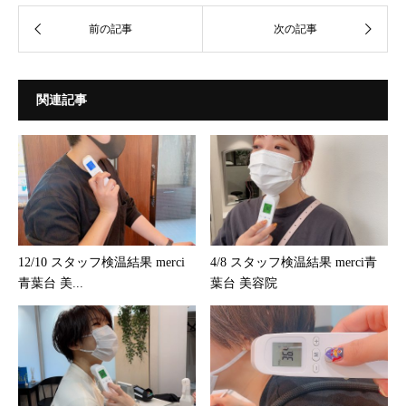
関連記事
12/10 スタッフ検温結果 merci
4/8 スタッフ検温結果 merci青
青葉台 美...
葉台 美容院