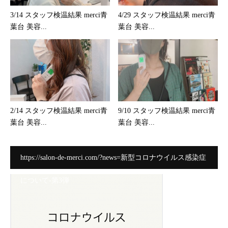
3/14 スタッフ検温結果 merci青
4/29 スタッフ検温結果 merci青
葉台 美容...
葉台 美容...
2/14 スタッフ検温結果 merci青
9/10 スタッフ検温結果 merci青
葉台 美容...
葉台 美容...
https://salon-de-merci.com/?news=新型コロナウイルス感染症
について-第3弾