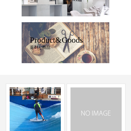
三階
Product&Goods
薬剤と商品