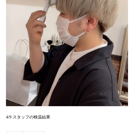
4/9
スタッフの検温結果