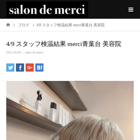
ブログ
4/9 スタッフ検温結果 merci青葉台 美容院
4/9 スタッフ検温結果 merci青葉台 美容院
2021.04.09
salon de merci