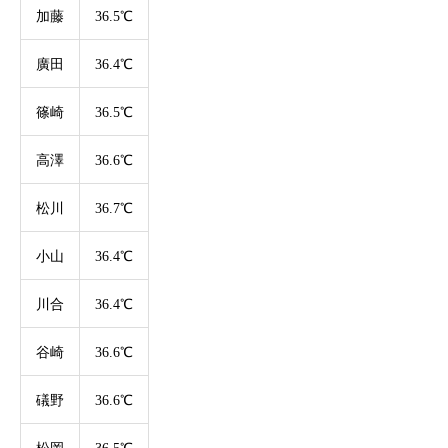
加藤
36.5℃
廣田
36.4℃
篠崎
36.5℃
高澤
36.6℃
松川
36.7℃
小山
36.4℃
川合
36.4℃
谷崎
36.6℃
礒野
36.6℃