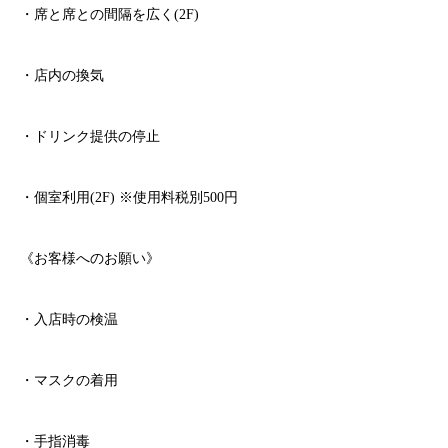
・席と席との間隔を広く
(2F)
・店内の換気
・ドリンク提供の停止
・個室利用
(2F)
※
使用料税別
500
円
《お客様へのお願い》
・入店時の検温
・マスクの着用
・手指消毒