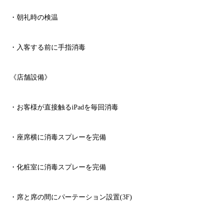
・朝礼時の検温
・入客する前に手指消毒
《店舗設備》
・お客様が直接触る
iPad
を毎回消毒
・座席横に消毒スプレーを完備
・化粧室に消毒スプレーを完備
・席と席の間にパーテーション設置
(3F)