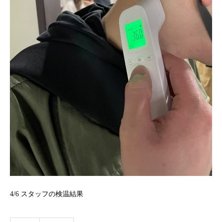
4/6
スタッフの検温結果