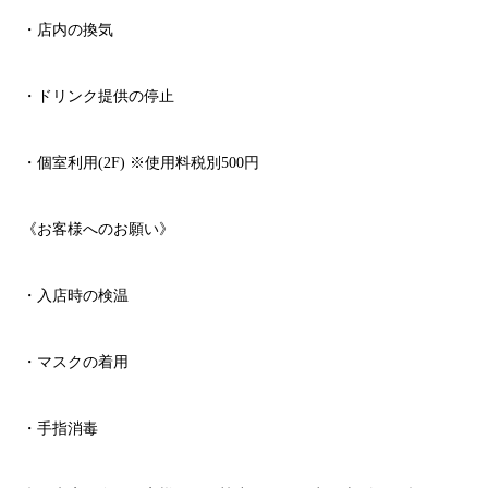
・店内の換気
・ドリンク提供の停止
・個室利用
(2F)
※
使用料税別
500
円
《お客様へのお願い》
・入店時の検温
・マスクの着用
・手指消毒