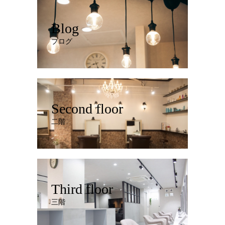
Blog
ブログ
Second floor
二階
Third floor
三階