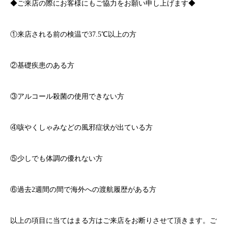
◆ご来店の際にお客様にもご協力をお願い申し上げます◆
①来店される前の検温で
37.5℃
以上の方
②基礎疾患のある方
③アルコール殺菌の使用できない方
④咳やくしゃみなどの風邪症状が出ている方
⑤少しでも体調の優れない方
⑥過去
2
週間の間で海外への渡航履歴がある方
以上の項目に当てはまる方はご来店をお断りさせて頂きます。ご