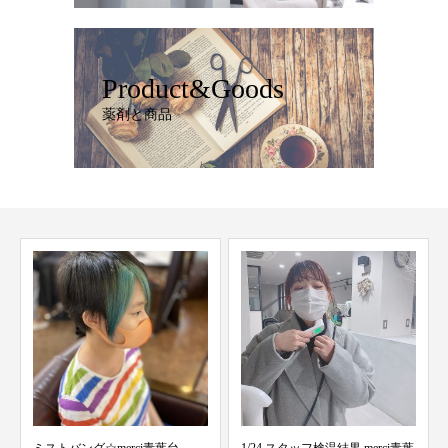
Product&Goods
薬剤と商品