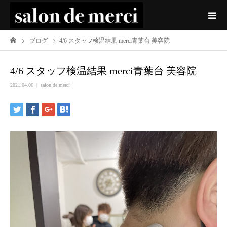
ブログ
4/6 スタッフ検温結果 merci青葉台 美容院
4/6 スタッフ検温結果 merci青葉台 美容院
2021.04.06
salon de merci