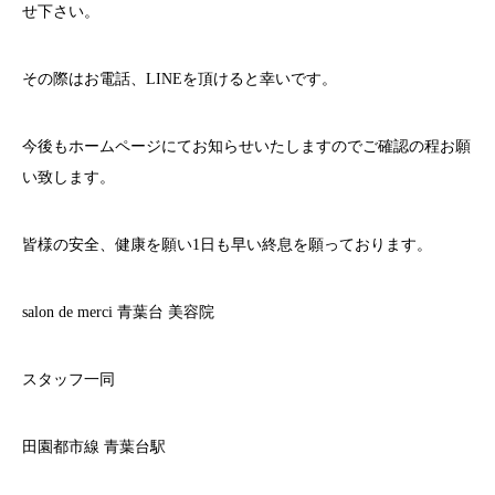
せ下さい。
その際はお電話、
LINE
を頂けると幸いです。
今後もホームページにてお知らせいたしますのでご確認の程お願
い致します。
皆様の安全、健康を願い
1
日も早い終息を願っております。
salon de merci
青葉台
美容院
スタッフ一同
田園都市線
青葉台駅