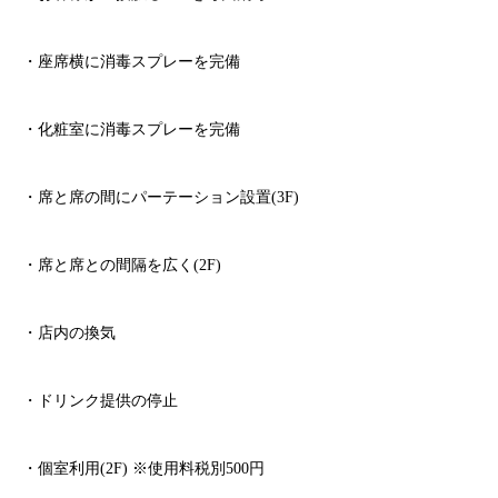
・座席横に消毒スプレーを完備
・化粧室に消毒スプレーを完備
・席と席の間にパーテーション設置
(3F)
・席と席との間隔を広く
(2F)
・店内の換気
・ドリンク提供の停止
・個室利用
(2F)
※
使用料税別
500
円