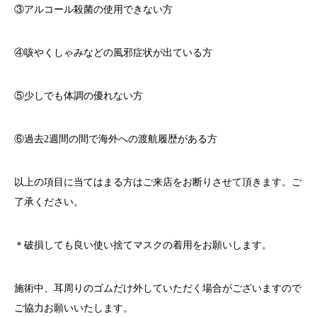
③アルコール殺菌の使用できない方
④咳やくしゃみなどの風邪症状が出ている方
⑤少しでも体調の優れない方
⑥過去
2
週間の間で海外への渡航履歴がある方
以上の項目に当てはまる方はご来店をお断りさせて頂きます。ご
了承ください。
＊破損しても良い使い捨てマスクの着用をお願いします。
施術中、耳周りのゴムだけ外していただく場合がございますので
ご協力お願いいたします。