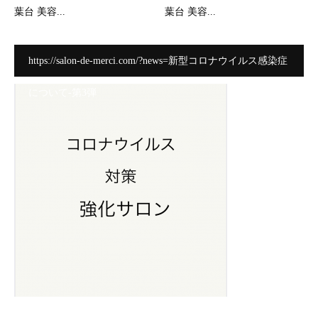
葉台 美容...
葉台 美容...
https://salon-de-merci.com/?news=新型コロナウイルス感染症
について-第3弾