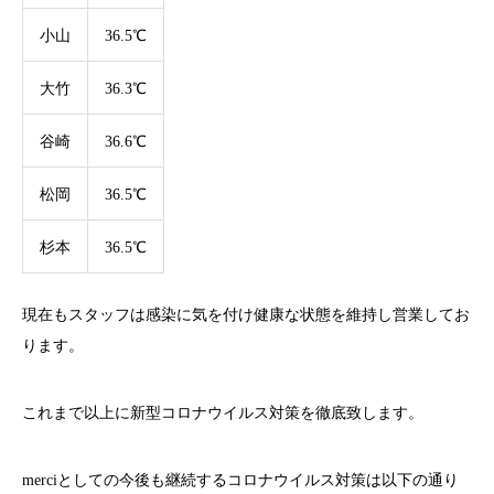
小山
36.5℃
大竹
36.3℃
谷崎
36.6℃
松岡
36.5℃
杉本
36.5℃
現在もスタッフは感染に気を付け健康な状態を維持し営業してお
ります。
これまで以上に新型コロナウイルス対策を徹底致します。
merci
としての今後も継続するコロナウイルス対策は以下の通り