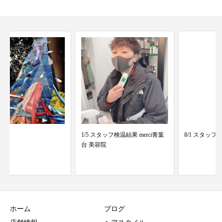
1/5 スタッフ検温結果 merci青葉
8/1 スタッフ検温結果
台 美容院
ホーム
ブログ