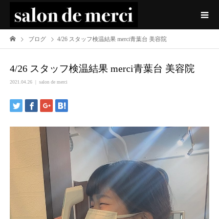
ブログ
4/26 スタッフ検温結果 merci青葉台 美容院
4/26 スタッフ検温結果 merci青葉台 美容院
2021.04.26
salon de merci