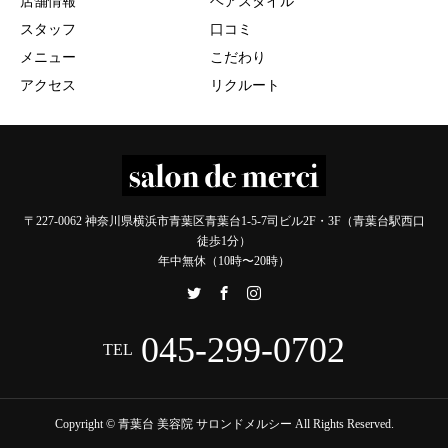
店舗情報
ヘアスタイル
スタッフ
口コミ
メニュー
こだわり
アクセス
リクルート
〒227-0062 神奈川県横浜市青葉区青葉台1-5-7司ビル2F・3F（青葉台駅西口
徒歩1分）
年中無休（10時〜20時）
045-299-0702
TEL
Copyright © 青葉台 美容院 サロンドメルシー All Rights Reserved.