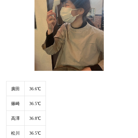
廣田
36.6℃
篠崎
36.5℃
高澤
36.8℃
松川
36.5℃