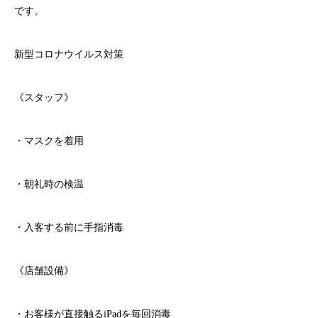
です。
新型コロナウイルス対策
《スタッフ》
・マスクを着用
・朝礼時の検温
・入客する前に手指消毒
《店舗設備》
・お客様が直接触る
iPad
を毎回消毒