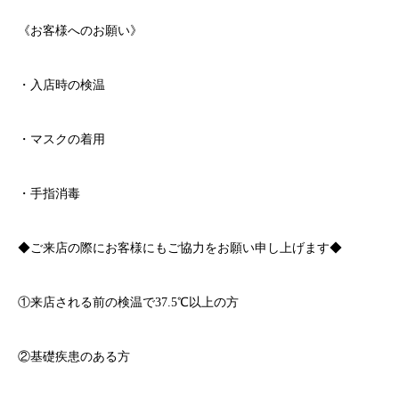
《お客様へのお願い》
・入店時の検温
・マスクの着用
・手指消毒
◆ご来店の際にお客様にもご協力をお願い申し上げます◆
①来店される前の検温で
37.5℃
以上の方
②基礎疾患のある方