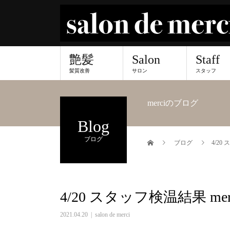
艶髪
Salon
Staff
髪質改善
サロン
スタッフ
merciのブログ
Blog
ブログ
ブログ
4/20
4/20 スタッフ検温結果 me
2021.04.20
salon de merci