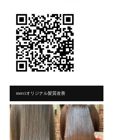
merciオリジナル髪質改善