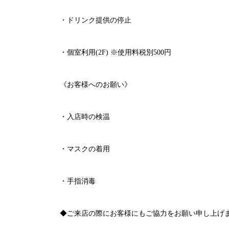
・ドリンク提供の停止
・個室利用
(2F)
※
使用料税別
500
円
《お客様へのお願い》
・入店時の検温
・マスクの着用
・手指消毒
◆ご来店の際にお客様にもご協力をお願い申し上げ