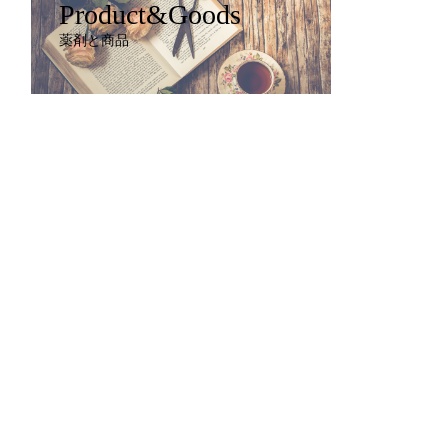
Product&Goods
薬剤と商品