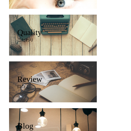
Quality
こだわり
Review
口コミ
Blog