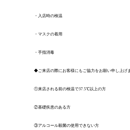
・入店時の検温
・マスクの着用
・手指消毒
◆ご来店の際にお客様にもご協力をお願い申し上げ
①来店される前の検温で
37.5℃
以上の方
②基礎疾患のある方
③アルコール殺菌の使用できない方