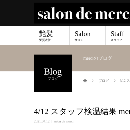
艶髪
Salon
Staff
髪質改善
サロン
スタッフ
merciのブログ
Blog
ブログ
ブログ
4/12
4/12 スタッフ検温結果 me
2021.04.12
salon de merci