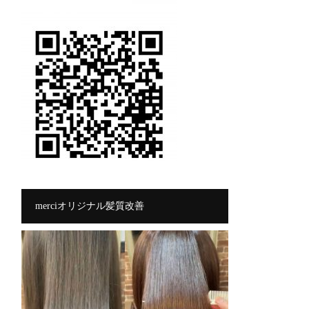
merciオリジナル髪質改善