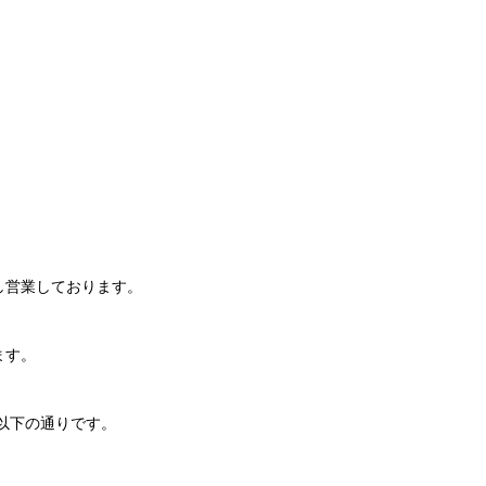
し営業しております。
ます。
以下の通りです。