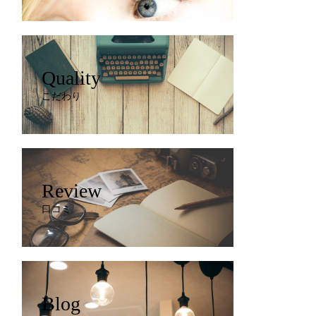
Quality
こだわり
Review
口コミ
Blog