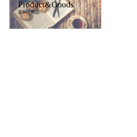
Product&Goods
薬剤と商品