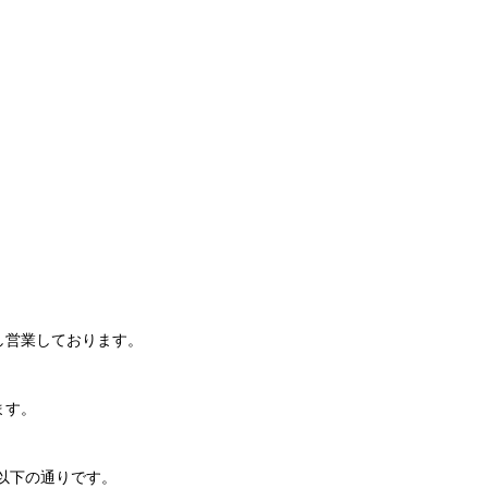
し営業しております。
ます。
以下の通りです。