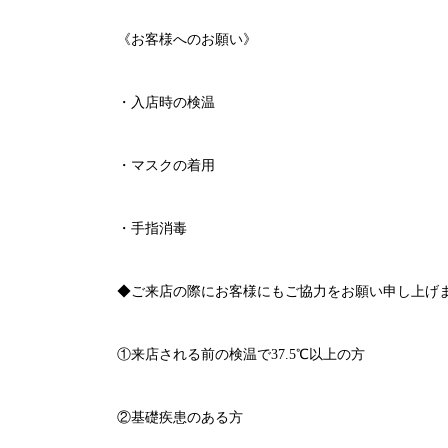
《お客様へのお願い》
・入店時の検温
・マスクの着用
・手指消毒
◆ご来店の際にお客様にもご協力をお願い申し上げ
①来店される前の検温で
37.5℃
以上の方
②基礎疾患のある方