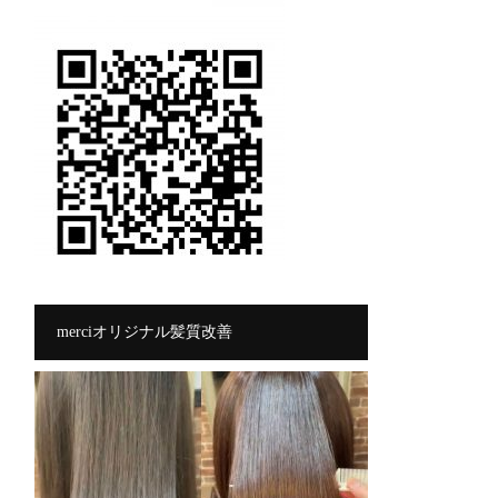
merciオリジナル髪質改善