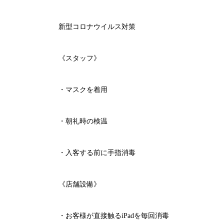
新型コロナウイルス対策
《スタッフ》
・マスクを着用
・朝礼時の検温
・入客する前に手指消毒
《店舗設備》
・お客様が直接触る
iPad
を毎回消毒