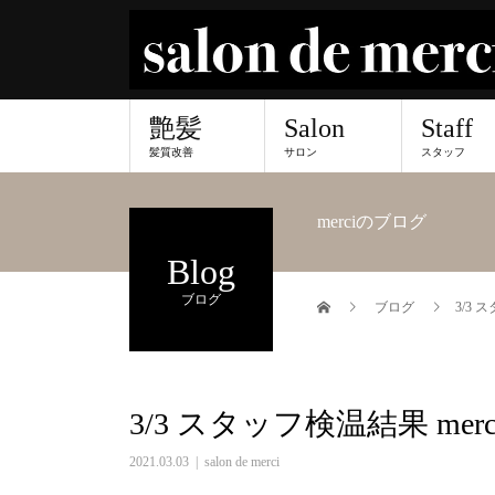
艶髪
Salon
Staff
髪質改善
サロン
スタッフ
merciのブログ
Blog
ブログ
ブログ
3/3 
3/3 スタッフ検温結果 mer
2021.03.03
salon de merci