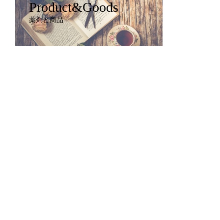
Product&Goods
薬剤と商品