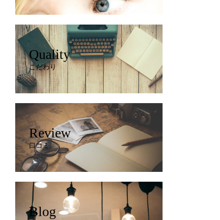
Quality
こだわり
Review
口コミ
Blog