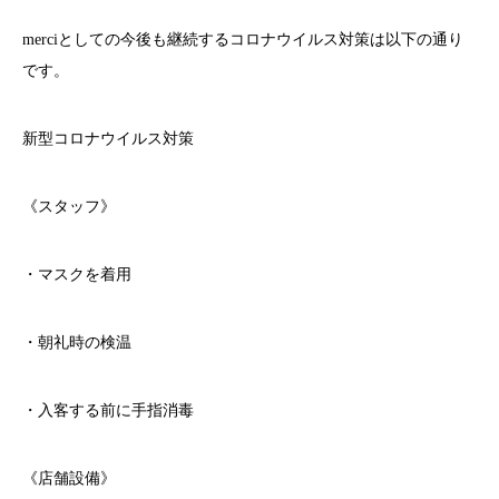
merci
としての今後も継続するコロナウイルス対策は以下の通り
です。
新型コロナウイルス対策
《スタッフ》
・マスクを着用
・朝礼時の検温
・入客する前に手指消毒
《店舗設備》