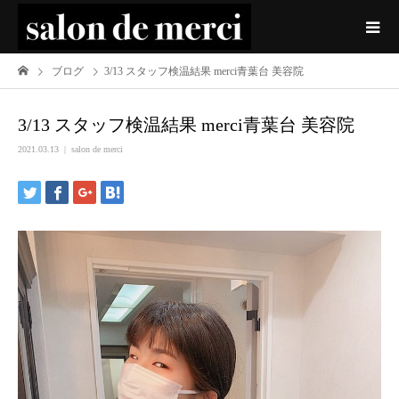
ブログ
3/13 スタッフ検温結果 merci青葉台 美容院
3/13 スタッフ検温結果 merci青葉台 美容院
2021.03.13
salon de merci