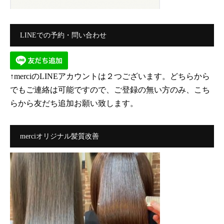
LINEでの予約・問い合わせ
↑merciのLINEアカウントは２つございます。どちらから
でもご連絡は可能ですので、ご登録の無い方のみ、こち
らから友だち追加お願い致します。
merciオリジナル髪質改善