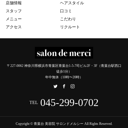
店舗情報
ヘアスタイル
スタッフ
口コミ
メニュー
こだわり
アクセス
リクルート
〒227-0062 神奈川県横浜市青葉区青葉台1-5-7司ビル2F・3F（青葉台駅西口
徒歩1分）
年中無休（10時〜20時）
045-299-0702
TEL
Copyright © 青葉台 美容院 サロンドメルシー All Rights Reserved.