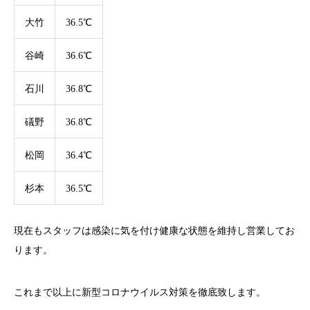
大竹
36.5℃
谷崎
36.6℃
石川
36.8℃
礒野
36.8℃
松岡
36.4℃
杉本
36.5℃
現在もスタッフは感染に気を付け健康な状態を維持し営業してお
ります。
これまで以上に新型コロナウイルス対策を徹底致します。