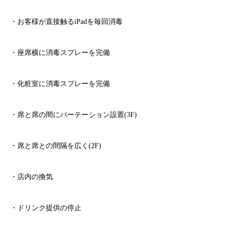
・お客様が直接触る
iPad
を毎回消毒
・座席横に消毒スプレーを完備
・化粧室に消毒スプレーを完備
・席と席の間にパーテーション設置
(3F)
・席と席との間隔を広く
(2F)
・店内の換気
・ドリンク提供の停止