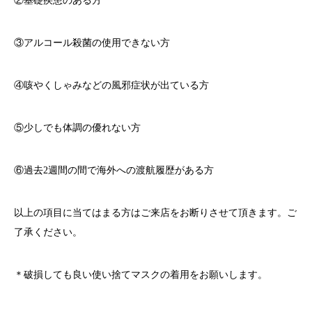
②基礎疾患のある方
③アルコール殺菌の使用できない方
④咳やくしゃみなどの風邪症状が出ている方
⑤少しでも体調の優れない方
⑥過去
2
週間の間で海外への渡航履歴がある方
以上の項目に当てはまる方はご来店をお断りさせて頂きます。ご
了承ください。
＊破損しても良い使い捨てマスクの着用をお願いします。