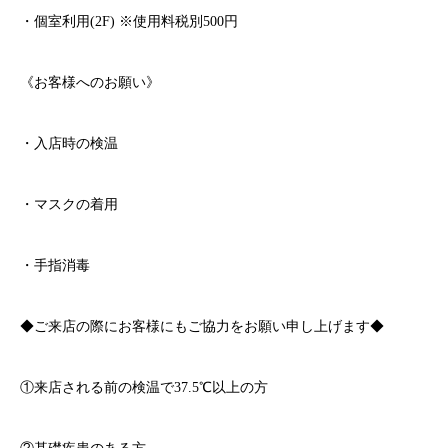
・個室利用
(2F)
※
使用料税別
500
円
《お客様へのお願い》
・入店時の検温
・マスクの着用
・手指消毒
◆ご来店の際にお客様にもご協力をお願い申し上げます◆
①来店される前の検温で
37.5℃
以上の方