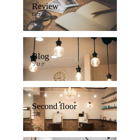
Review
口コミ
Blog
ブログ
Second floor
二階