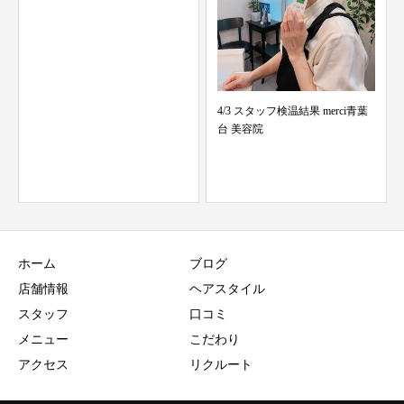
4/3 スタッフ検温結果 merci青葉
4/21 スタッフ検温
台 美容院
台 美容...
ホーム
ブログ
店舗情報
ヘアスタイル
スタッフ
口コミ
メニュー
こだわり
アクセス
リクルート