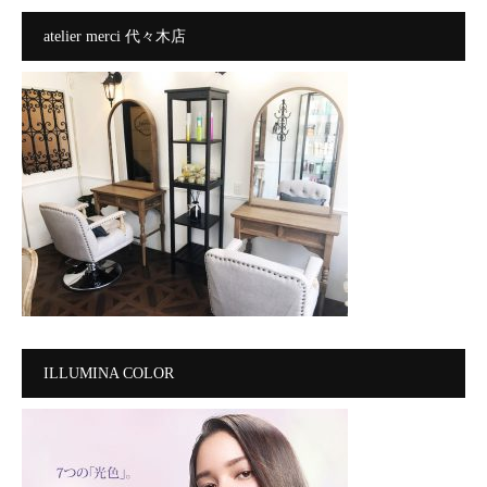
atelier merci 代々木店
ILLUMINA COLOR