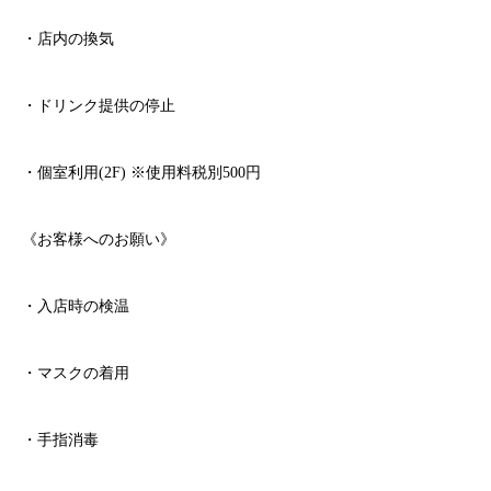
・店内の換気
・ドリンク提供の停止
・個室利用
(2F)
※
使用料税別
500
円
《お客様へのお願い》
・入店時の検温
・マスクの着用
・手指消毒