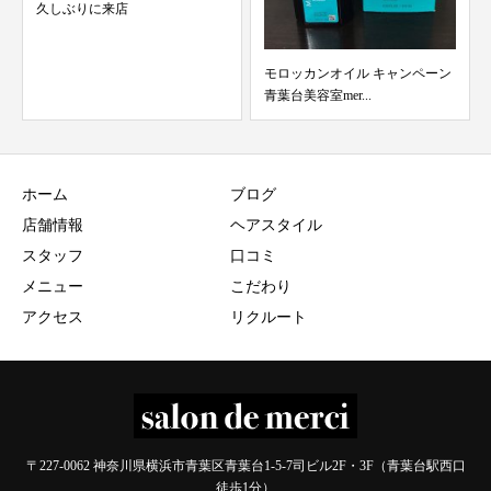
ショートのグラデーションイン
ナーカラー
モロッカンオイル キャンペーン
青葉台美容室mer...
ホーム
ブログ
店舗情報
ヘアスタイル
スタッフ
口コミ
メニュー
こだわり
アクセス
リクルート
〒227-0062 神奈川県横浜市青葉区青葉台1-5-7司ビル2F・3F（青葉台駅西口
徒歩1分）