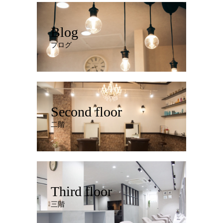
Blog
ブログ
Second floor
二階
Third floor
三階