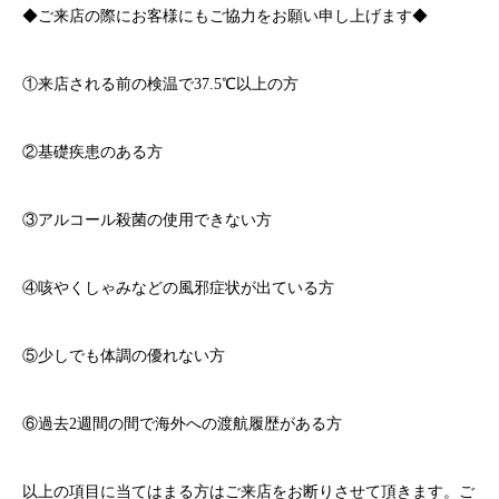
◆ご来店の際にお客様にもご協力をお願い申し上げます◆
①来店される前の検温で
37.5℃
以上の方
②基礎疾患のある方
③アルコール殺菌の使用できない方
④咳やくしゃみなどの風邪症状が出ている方
⑤少しでも体調の優れない方
⑥過去
2
週間の間で海外への渡航履歴がある方
以上の項目に当てはまる方はご来店をお断りさせて頂きます。ご