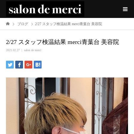
ブログ
2/27 スタッフ検温結果 merci青葉台 美容院
2/27 スタッフ検温結果 merci青葉台 美容院
2021.02.27
salon de merci