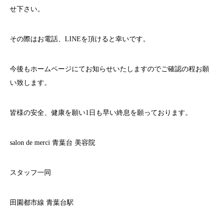
せ下さい。
その際はお電話、
LINE
を頂けると幸いです。
今後もホームページにてお知らせいたしますのでご確認の程お願
い致します。
皆様の安全、健康を願い
1
日も早い終息を願っております。
salon de merci
青葉台
美容院
スタッフ一同
田園都市線
青葉台駅