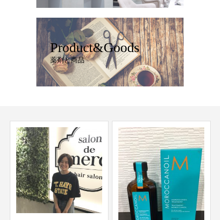
Product&Goods
薬剤と商品