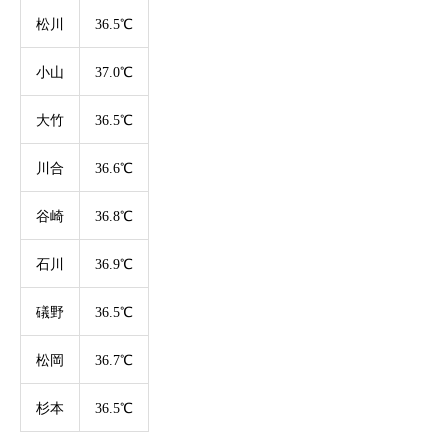
松川
36.5℃
小山
37.0℃
大竹
36.5℃
川合
36.6℃
谷崎
36.8℃
石川
36.9℃
礒野
36.5℃
松岡
36.7℃
杉本
36.5℃