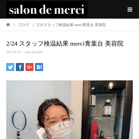
ブログ
2/24 スタッフ検温結果 merci青葉台 美容院
2/24 スタッフ検温結果 merci青葉台 美容院
2021.02.24
salon de merci