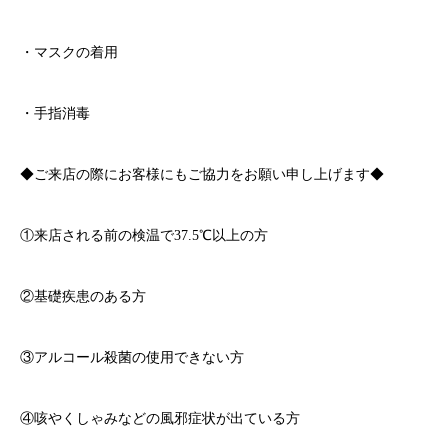
・マスクの着用
・手指消毒
◆ご来店の際にお客様にもご協力をお願い申し上げます◆
①来店される前の検温で
37.5℃
以上の方
②基礎疾患のある方
③アルコール殺菌の使用できない方
④咳やくしゃみなどの風邪症状が出ている方