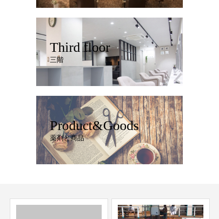
Third floor
三階
Product&Goods
薬剤と商品