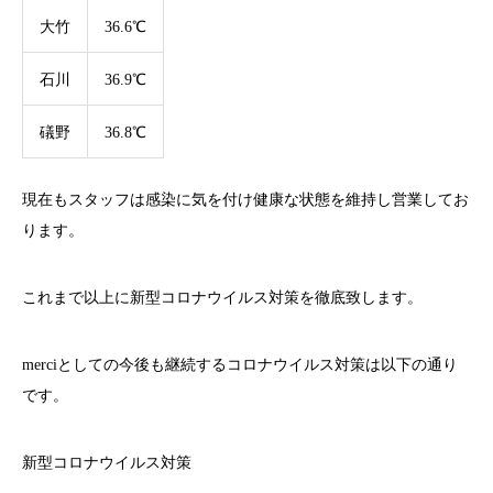
大竹
36.6℃
石川
36.9℃
礒野
36.8℃
現在もスタッフは感染に気を付け健康な状態を維持し営業してお
ります。
これまで以上に新型コロナウイルス対策を徹底致します。
merci
としての今後も継続するコロナウイルス対策は以下の通り
です。
新型コロナウイルス対策