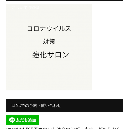
について-第3弾
LINEでの予約・問い合わせ