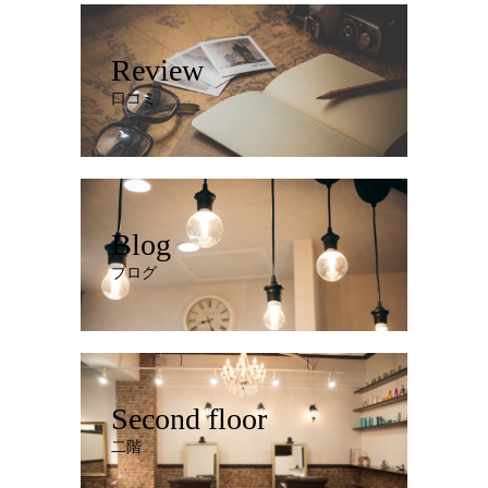
Review
口コミ
Blog
ブログ
Second floor
二階