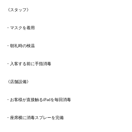
《スタッフ》
・マスクを着用
・朝礼時の検温
・入客する前に手指消毒
《店舗設備》
・お客様が直接触る
iPad
を毎回消毒
・座席横に消毒スプレーを完備