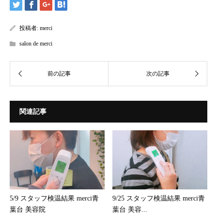
投稿者:
merci
salon de merci
関連記事
5/9 スタッフ検温結果 merci青
9/25 スタッフ検温結果 merci青
葉台 美容院
葉台 美容...