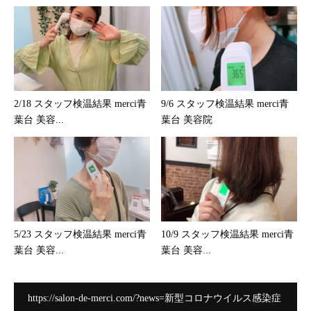
2/18 スタッフ検温結果 merci青
9/6 スタッフ検温結果 merci青
葉台 美容...
葉台 美容院
5/23 スタッフ検温結果 merci青
10/9 スタッフ検温結果 merci青
葉台 美容...
葉台 美容...
https://salon-de-merci.com/?news=新型コロナウイルス感染症