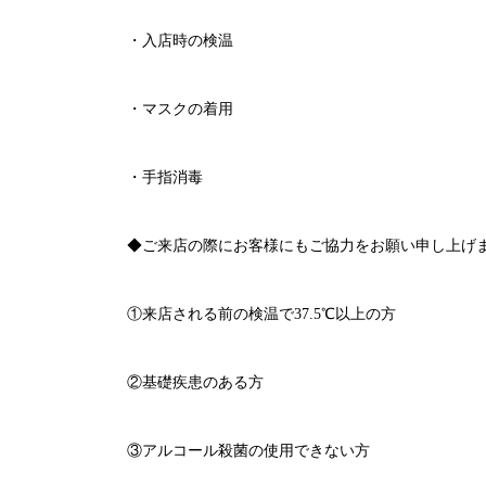
・入店時の検温
・マスクの着用
・手指消毒
◆ご来店の際にお客様にもご協力をお願い申し上げ
①来店される前の検温で
37.5℃
以上の方
②基礎疾患のある方
③アルコール殺菌の使用できない方