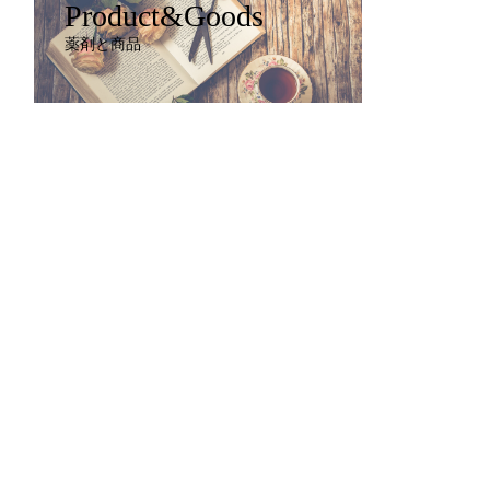
Product&Goods
薬剤と商品