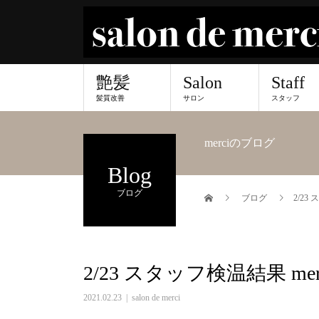
艶髪
Salon
Staff
髪質改善
サロン
スタッフ
merciのブログ
Blog
ブログ
ブログ
2/23
2/23 スタッフ検温結果 me
2021.02.23
salon de merci