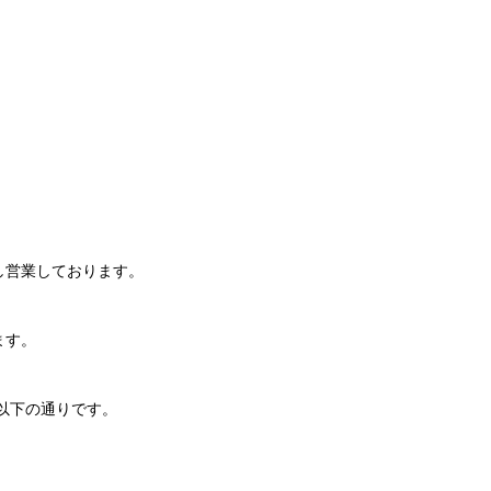
し営業しております。
ます。
以下の通りです。