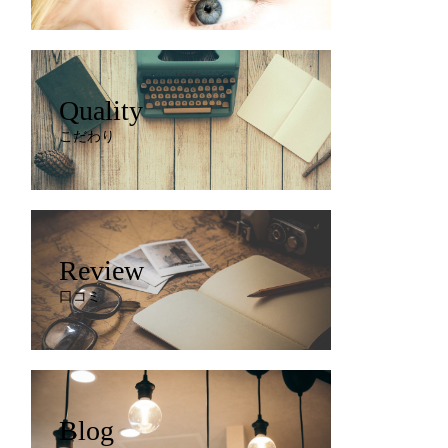
Quality
こだわり
Review
口コミ
Blog