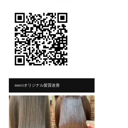
merciオリジナル髪質改善