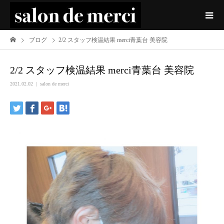
ブログ
2/2 スタッフ検温結果 merci青葉台 美容院
2/2 スタッフ検温結果 merci青葉台 美容院
2021.02.02
salon de merci