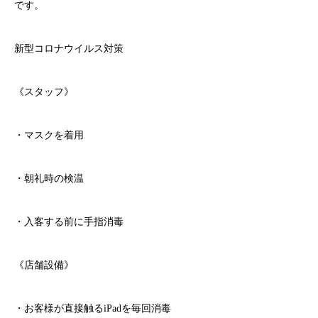
です。
新型コロナウイルス対策
《スタッフ》
・マスクを着用
・朝礼時の検温
・入客する前に手指消毒
《店舗設備》
・お客様が直接触る
iPad
を毎回消毒