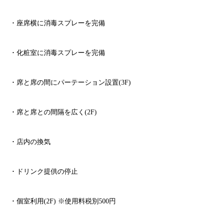
・座席横に消毒スプレーを完備
・化粧室に消毒スプレーを完備
・席と席の間にパーテーション設置
(3F)
・席と席との間隔を広く
(2F)
・店内の換気
・ドリンク提供の停止
・個室利用
(2F)
※
使用料税別
500
円