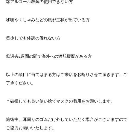
③アルコール殺菌の使用できない方
④咳やくしゃみなどの風邪症状が出ている方
⑤少しでも体調の優れない方
⑥過去
2
週間の間で海外への渡航履歴がある方
以上の項目に当てはまる方はご来店をお断りさせて頂きます。ご
了承ください。
＊破損しても良い使い捨てマスクの着用をお願いします。
施術中、耳周りのゴムだけ外していただく場合がございますので
ご協力お願いいたします。