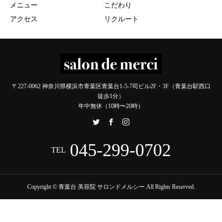
メニュー
こだわり
アクセス
リクルート
〒227-0062 神奈川県横浜市青葉区青葉台1-5-7司ビル2F・3F（青葉台駅西口
徒歩1分）
年中無休（10時〜20時）
045-299-0702
TEL
Copyright © 青葉台 美容院 サロンドメルシー All Rights Reserved.