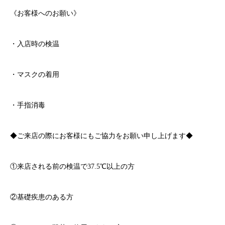
《お客様へのお願い》
・入店時の検温
・マスクの着用
・手指消毒
◆ご来店の際にお客様にもご協力をお願い申し上げます◆
①来店される前の検温で
37.5℃
以上の方
②基礎疾患のある方