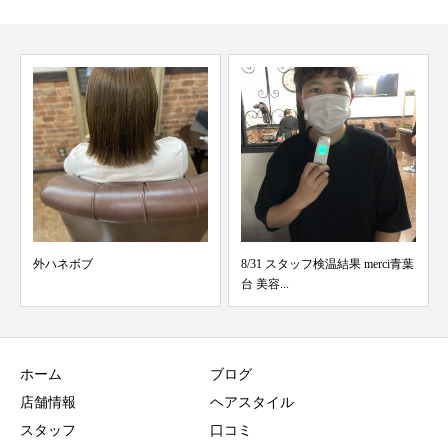
8/31 スタッフ検温結果 merci青葉
2/15 スタッフ検温結果 merci青葉
台 美容...
台 美容...
ホーム
ブログ
店舗情報
ヘアスタイル
スタッフ
口コミ