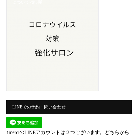
について-第3弾
LINEでの予約・問い合わせ
↑merciのLINEアカウントは２つございます。どちらから