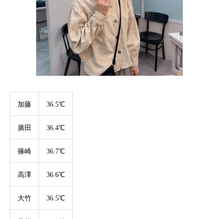
加藤
36.5℃
廣田
36.4℃
篠崎
36.7℃
高澤
36.6℃
大竹
36.5℃