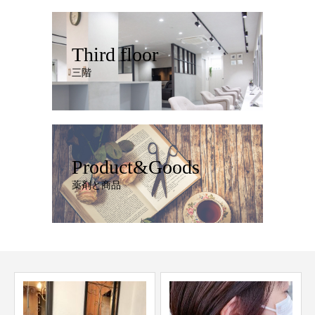
Third floor
三階
Product&Goods
薬剤と商品