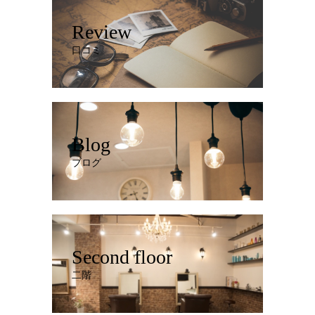
Review
口コミ
Blog
ブログ
Second floor
二階