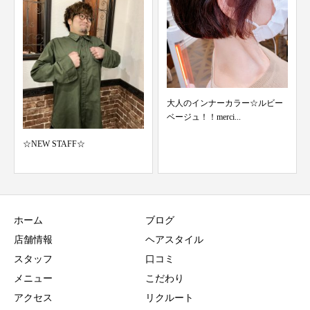
大人のインナーカラー☆ルビー
10/2 スタッフ検温結果 merci青葉
ベージュ！！merci...
台 美容...
ホーム
ブログ
店舗情報
ヘアスタイル
スタッフ
口コミ
メニュー
こだわり
アクセス
リクルート