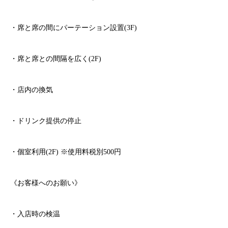
・席と席の間にパーテーション設置
(3F)
・席と席との間隔を広く
(2F)
・店内の換気
・ドリンク提供の停止
・個室利用
(2F)
※
使用料税別
500
円
《お客様へのお願い》
・入店時の検温