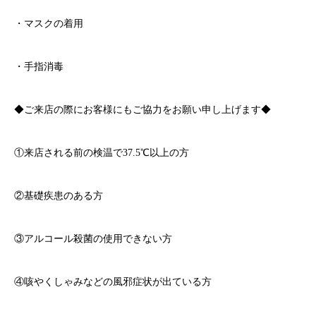
・マスクの着用
・手指消毒
◆ご来店の際にお客様にもご協力をお願い申し上げます◆
①来店される前の検温で
37.5℃
以上の方
②基礎疾患のある方
③アルコール殺菌の使用できない方
④咳やくしゃみなどの風邪症状が出ている方