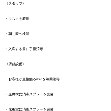
《スタッフ》
・マスクを着用
・朝礼時の検温
・入客する前に手指消毒
《店舗設備》
・お客様が直接触る
iPad
を毎回消毒
・座席横に消毒スプレーを完備
・化粧室に消毒スプレーを完備