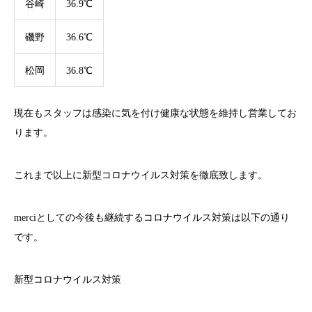
谷崎
36.9℃
磯野
36.6℃
松岡
36.8℃
現在もスタッフは感染に気を付け健康な状態を維持し営業してお
ります。
これまで以上に新型コロナウイルス対策を徹底致します。
merci
としての今後も継続するコロナウイルス対策は以下の通り
です。
新型コロナウイルス対策