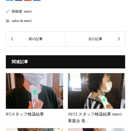
投稿者:
merci
salon de merci
関連記事
8/5スタッフ検温結果
10/13 スタッフ検温結果 merci
青葉台 美...