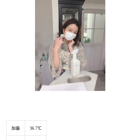
加藤
36.7℃