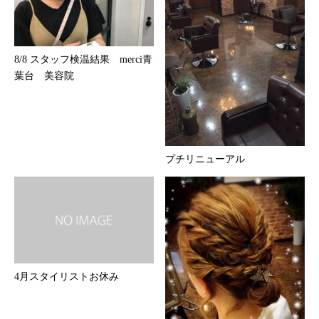
8/8 スタッフ検温結果 merci青
葉台 美容院
プチリニューアル
4月スタイリストお休み