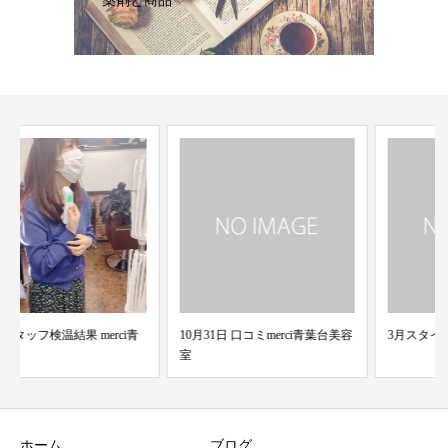
薬剤と商品
10月31日 口コミmerci青葉台美容
3月スタイリストの休み
室
ホーム
ブログ