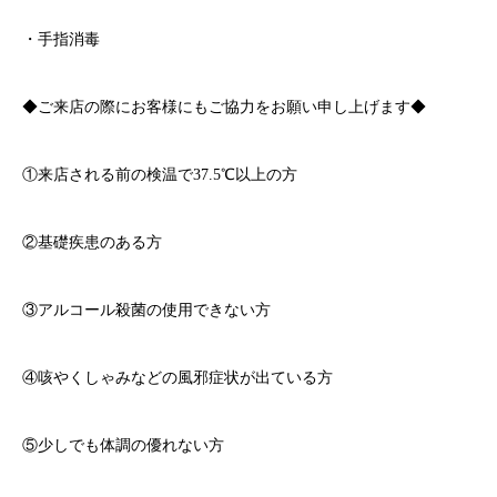
・手指消毒
◆ご来店の際にお客様にもご協力をお願い申し上げます◆
①来店される前の検温で
37.5℃
以上の方
②基礎疾患のある方
③アルコール殺菌の使用できない方
④咳やくしゃみなどの風邪症状が出ている方
⑤少しでも体調の優れない方