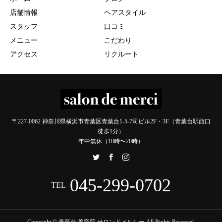
店舗情報
ヘアスタイル
スタッフ
口コミ
メニュー
こだわり
アクセス
リクルート
〒227-0062 神奈川県横浜市青葉区青葉台1-5-7司ビル2F・3F（青葉台駅西口
徒歩1分）
年中無休（10時〜20時）
045-299-0702
TEL
Copyright © 青葉台 美容院 サロンドメルシー All Rights Reserved.