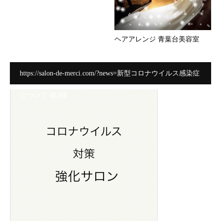
ヘアアレンジ 青葉台美容室
https://salon-de-merci.com/?news=新型コロナウイルス感染症
について-第3弾