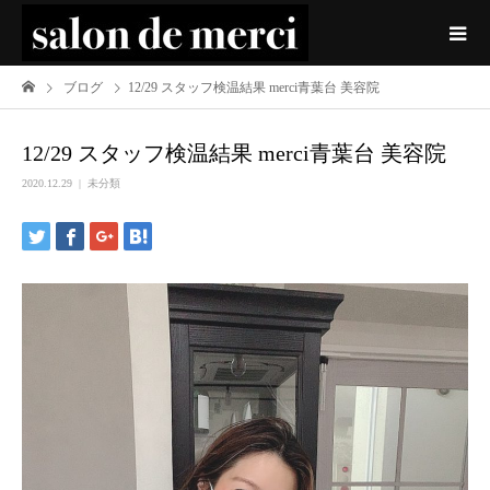
ブログ
12/29 スタッフ検温結果 merci青葉台 美容院
12/29 スタッフ検温結果 merci青葉台 美容院
2020.12.29
未分類