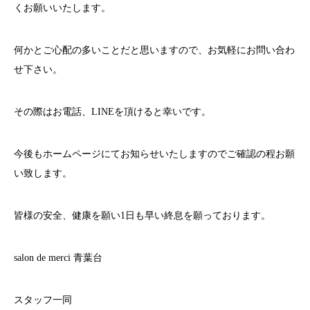
くお願いいたします。
何かとご心配の多いことだと思いますので、お気軽にお問い合わ
せ下さい。
その際はお電話、
LINE
を頂けると幸いです。
今後もホームページにてお知らせいたしますのでご確認の程お願
い致します。
皆様の安全、健康を願い
1
日も早い終息を願っております。
salon de merci
青葉台
スタッフ一同