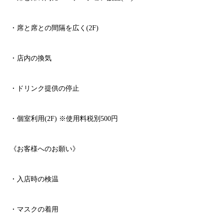
・席と席との間隔を広く
(2F)
・店内の換気
・ドリンク提供の停止
・個室利用
(2F)
※
使用料税別
500
円
《お客様へのお願い》
・入店時の検温
・マスクの着用