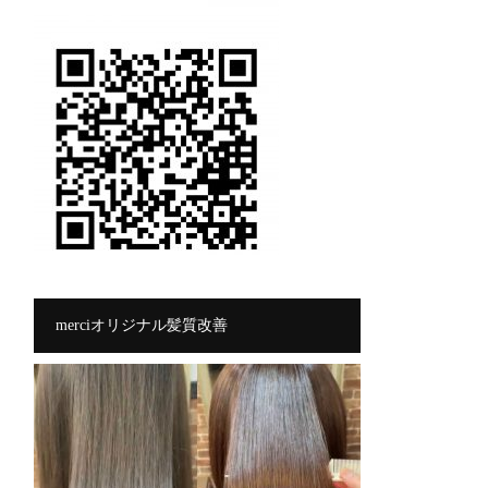
merciオリジナル髪質改善