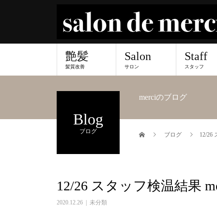
艶髪
Salon
Staff
髪質改善
サロン
スタッフ
merciのブログ
Blog
ブログ
ブログ
12/2
12/26 スタッフ検温結果 m
2020.12.26
未分類