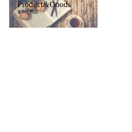
Product&Goods
薬剤と商品