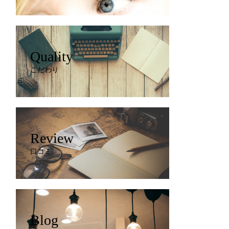
Quality
こだわり
Review
口コミ
Blog