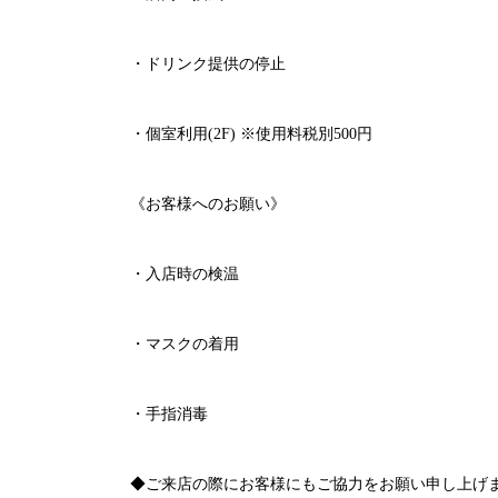
・ドリンク提供の停止
・個室利用
(2F)
※
使用料税別
500
円
《お客様へのお願い》
・入店時の検温
・マスクの着用
・手指消毒
◆ご来店の際にお客様にもご協力をお願い申し上げ