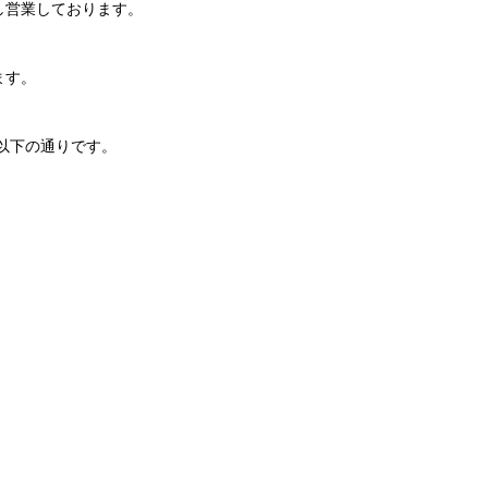
し営業しております。
ます。
以下の通りです。