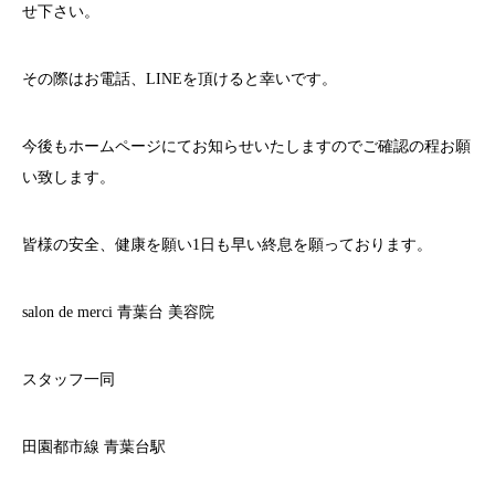
せ下さい。
その際はお電話、
LINE
を頂けると幸いです。
今後もホームページにてお知らせいたしますのでご確認の程お願
い致します。
皆様の安全、健康を願い
1
日も早い終息を願っております。
salon de merci
青葉台
美容院
スタッフ一同
田園都市線
青葉台駅