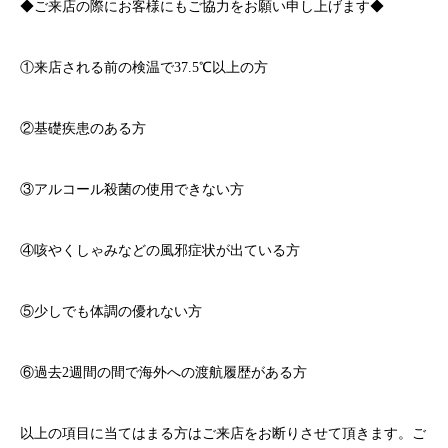
◆ご来店の際にお客様にもご協力をお願い申し上げます◆
①来店される前の検温で
37.5℃
以上の方
②基礎疾患のある方
③アルコール殺菌の使用できない方
④咳やくしゃみなどの風邪症状が出ている方
⑤少しでも体調の優れない方
⑥過去
2
週間の間で海外への渡航履歴がある方
以上の項目に当てはまる方はご来店をお断りさせて頂きます。ご