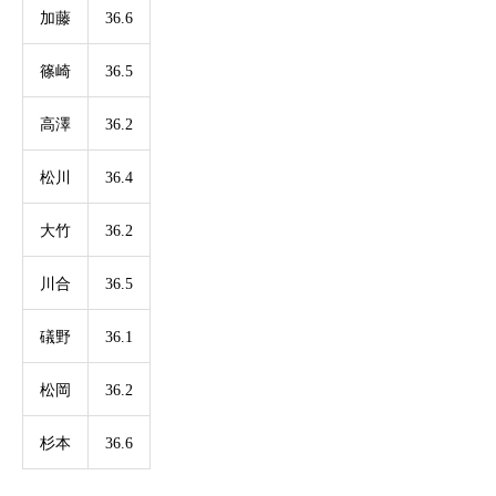
加藤
36.6
篠崎
36.5
高澤
36.2
松川
36.4
大竹
36.2
川合
36.5
礒野
36.1
松岡
36.2
杉本
36.6