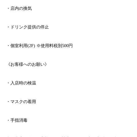
・店内の換気
・ドリンク提供の停止
・個室利用
(2F)
※
使用料税別
500
円
《お客様へのお願い》
・入店時の検温
・マスクの着用
・手指消毒