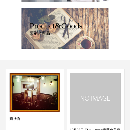
Product&Goods
薬剤と商品