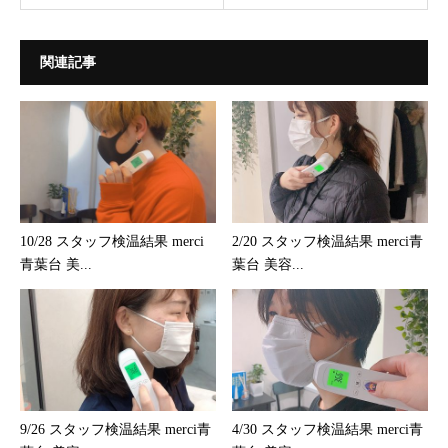
関連記事
10/28 スタッフ検温結果 merci
2/20 スタッフ検温結果 merci青
青葉台 美...
葉台 美容...
9/26 スタッフ検温結果 merci青
4/30 スタッフ検温結果 merci青