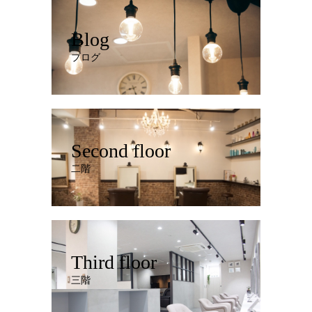
Blog
ブログ
Second floor
二階
Third floor
三階