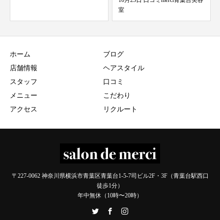
10月23日 口コミmerci青葉台美容
7月スタイリストの休み
室
ホーム
ブログ
店舗情報
ヘアスタイル
スタッフ
口コミ
メニュー
こだわり
アクセス
リクルート
〒227-0062 神奈川県横浜市青葉区青葉台1-5-7司ビル2F・3F（青葉台駅西口
徒歩1分）
年中無休（10時〜20時）