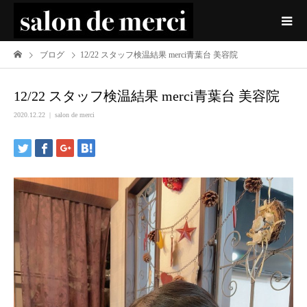
ブログ
12/22 スタッフ検温結果 merci青葉台 美容院
12/22 スタッフ検温結果 merci青葉台 美容院
2020.12.22
salon de merci