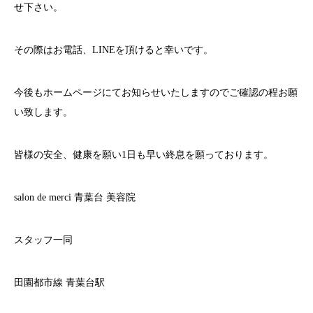
せ下さい。
その際はお電話、
LINE
を頂けると幸いです。
今後もホームページにてお知らせいたしますのでご確認の程お願
い致します。
皆様の安全、健康を願い
1
日も早い終息を願っております。
salon de merci
青葉台
美容院
スタッフ一同
田園都市線
青葉台駅