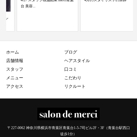
4/27 スタッフ検温結果 merci青葉
4月のスタイリストの休み
台 美容...
ホーム
ブログ
店舗情報
ヘアスタイル
スタッフ
口コミ
メニュー
こだわり
アクセス
リクルート
〒227-0062 神奈川県横浜市青葉区青葉台1-5-7司ビル2F・3F（青葉台駅西口
徒歩1分）