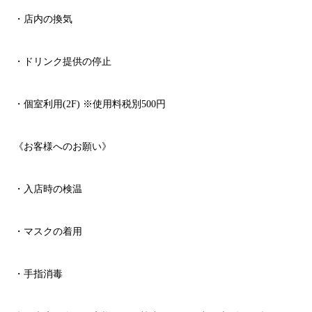
・店内の換気
・ドリンク提供の停止
・個室利用
(2F)
※
使用料税別
500
円
《お客様へのお願い》
・入店時の検温
・マスクの着用
・手指消毒