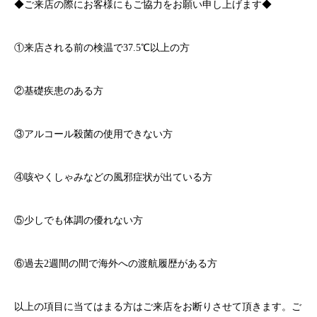
◆ご来店の際にお客様にもご協力をお願い申し上げます◆
①来店される前の検温で
37.5℃
以上の方
②基礎疾患のある方
③アルコール殺菌の使用できない方
④咳やくしゃみなどの風邪症状が出ている方
⑤少しでも体調の優れない方
⑥過去
2
週間の間で海外への渡航履歴がある方
以上の項目に当てはまる方はご来店をお断りさせて頂きます。ご