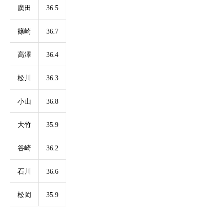
廣田
36.5
篠崎
36.7
高澤
36.4
松川
36.3
小山
36.8
大竹
35.9
谷崎
36.2
石川
36.6
松岡
35.9