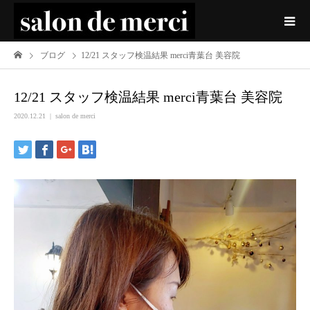
ブログ
12/21 スタッフ検温結果 merci青葉台 美容院
12/21 スタッフ検温結果 merci青葉台 美容院
2020.12.21
salon de merci