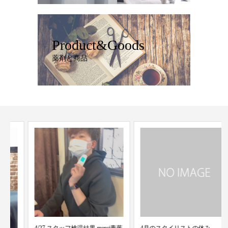
Product&Goods
薬剤と商品