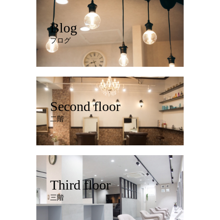
Blog
ブログ
Second floor
二階
Third floor
三階