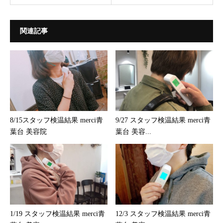
関連記事
8/15スタッフ検温結果 merci青
9/27 スタッフ検温結果 merci青
葉台 美容院
葉台 美容...
1/19 スタッフ検温結果 merci青
12/3 スタッフ検温結果 merci青